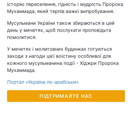
історію переселення, гідність і мудрість Пророка
Мухаммада, який терпів важкі випробування.
Мусульмани України також збираються в цей
день у мечетях, щоб послухати проповідьта
помолитися.
У мечетях і молитовних будинках готуються
заходи з нагоди цієї воістину особливої для
кожного мусульманина події - Хіджри Пророка
Мухаммада.
Портал «Україна по-арабськи»
ПІДТРИМАЙТЕ НАС