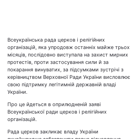
Всеукраїнська рада церков і релігійних
організацій, яка упродовж останніх майже трьох
місяців, послідовно виступала на захист мирних
протестів, проти застосування сили й за
Головна
Війна
покарання винуватих, за підсумками зустрічі з
керівництвом Верховної Ради України висловлює
Україна
Політика
свою підтримку легітимній державній владі
України.
Економіка
Світ
Про це йдеться в оприлюдненій заяві
Всеукраїнської ради церков і релігійних
Екологія
організацій.
Рада церков закликає владу України
РЕГІОНИ