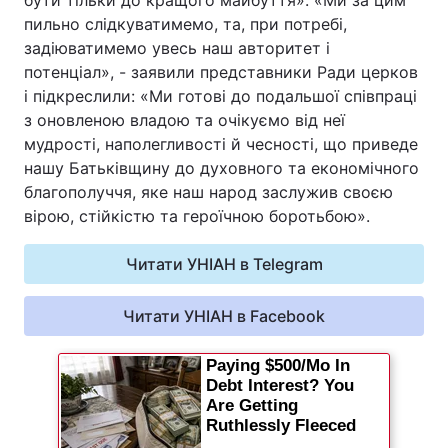
бути тільки до кращого майбуття». «Ми за цим
пильно слідкуватимемо, та, при потребі,
задіюватимемо увесь наш авторитет і
потенціал», - заявили представники Ради церков
і підкреслили: «Ми готові до подальшої співпраці
з оновленою владою та очікуємо від неї
мудрості, наполегливості й чесності, що приведе
нашу Батьківщину до духовного та економічного
благополуччя, яке наш народ заслужив своєю
вірою, стійкістю та героїчною боротьбою».
Читати УНІАН в Telegram
Читати УНІАН в Facebook