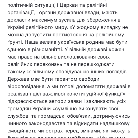
політичній ситуації, і Церкви та релігійні
організації, і органи державної влади, мають
докласти максимум зусиль для збереження в
Україні релігійного миру. «У жодному випадку не
можна допустити протистояння на релігійному
ґрунті. Наша велика українська родина має бути
єдиною в різноманітті. У вільній державі кожен
має право на вільне висловлювання своїх
релігійних переконань та не перешкоджати
такому ж вільному сповідуванню інших поглядів.
Держава має бути гарантом свободи
віросповідання, а ми готові допомагати державі в
реалізації цієї важливої конституційної функції», -
підкреслюються автори заяви і закликають усіх
громадян України «сумлінно виконувати свої
службові та громадські обов’язки, дотримуючись
чинного законодавства та відкидати надлишкову
емоційність чи острах перед змінами, які можуть