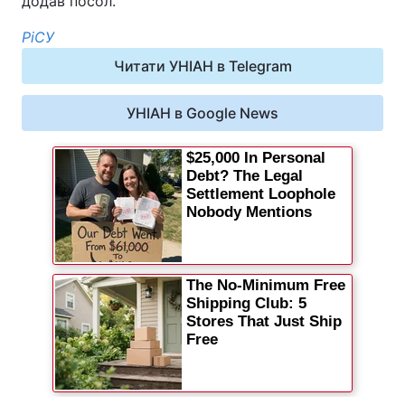
додав посол.
РіСУ
Читати УНІАН в Telegram
УНІАН в Google News