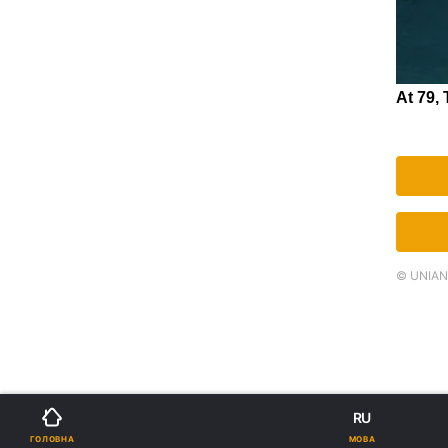
© UNIAN.
RU
МОВА
ГОЛОВНА