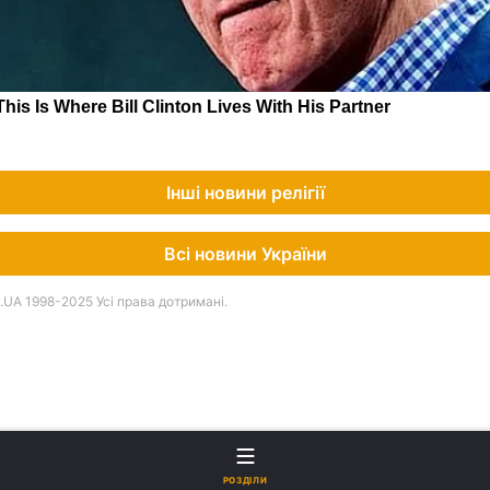
Інші новини релігії
Всі новини України
UA 1998-2025 Усі права дотримані.
РОЗДІЛИ