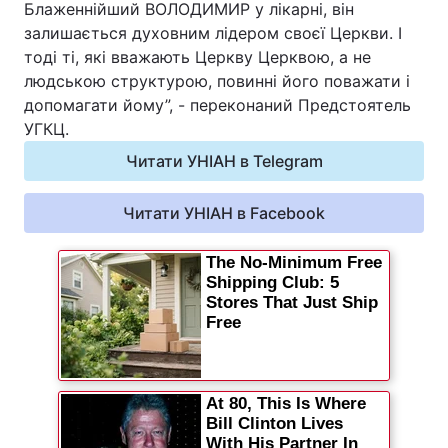
Блаженнійший ВОЛОДИМИР у лікарні, він
залишається духовним лідером своєї Церкви. І
тоді ті, які вважають Церкву Церквою, а не
людською структурою, повинні його поважати і
допомагати йому”, - переконаний Предстоятель
УГКЦ.
Читати УНІАН в Telegram
Читати УНІАН в Facebook