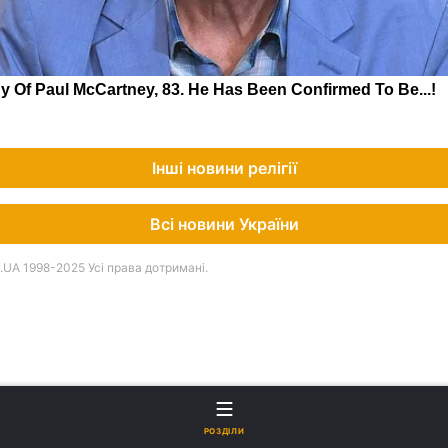
Інші новини релігії
Всі новини України
UA 1998-2025 Усі права дотримані.
РОЗДІЛИ