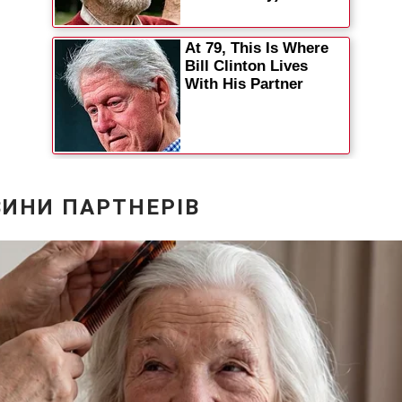
Статті
Думки
Вакансії
Фотобанк
Пресцентр