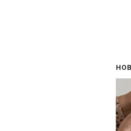
Відео з Youtube
Інтерв'ю
Архів
Контакти
ПОСЛУГИ
Реклама на сайті
Моніторинг