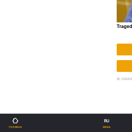
© UNIAN.
RU
МОВА
ГОЛОВНА