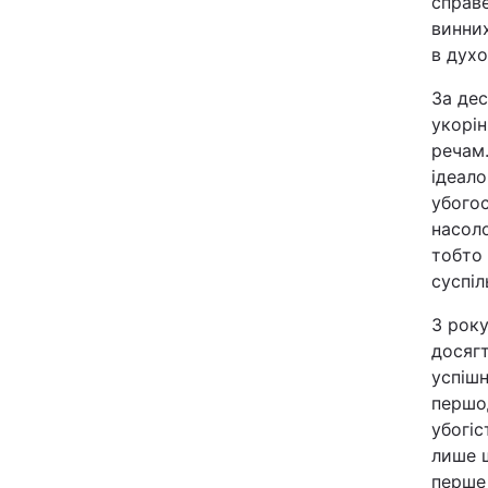
справе
Відео з Youtube
винних
в духо
Інтерв'ю
За де
укорі
Архів
речам.
ідеало
Контакти
убогос
насоло
тобто 
ПОСЛУГИ
суспіл
З року
Реклама на сайті
досягт
успіш
Моніторинг
першод
убогіс
лише ш
перше 