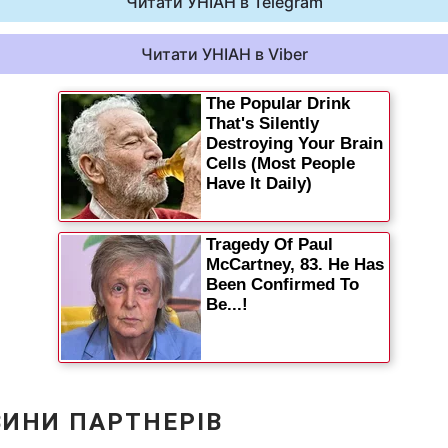
Читати УНІАН в Telegram
Читати УНІАН в Viber