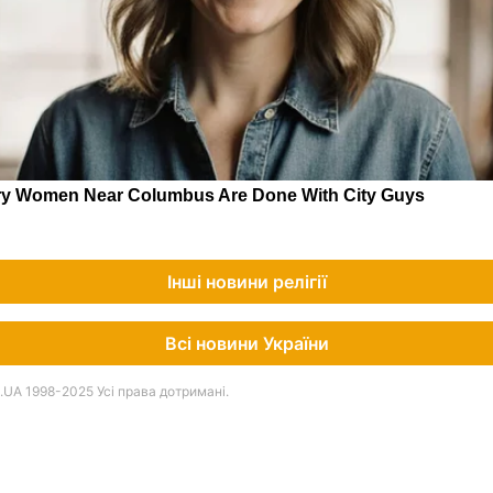
Інші новини релігії
Всі новини України
UA 1998-2025 Усі права дотримані.