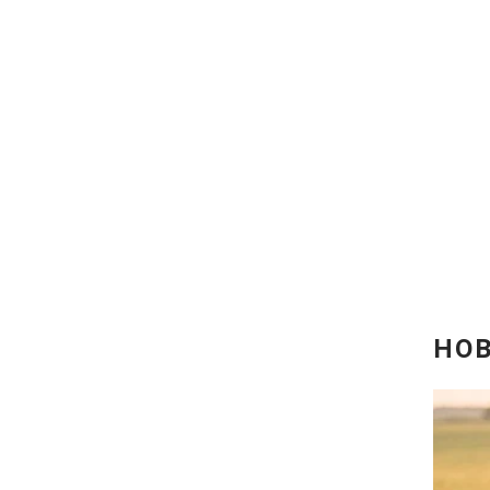
Відео з Youtube
Інтерв'ю
Архів
Контакти
ПОСЛУГИ
Реклама на сайті
Моніторинг