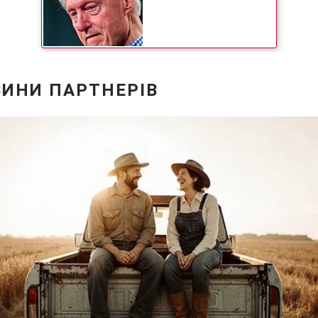
Статті
Думки
Вакансії
Фотобанк
Пресцентр