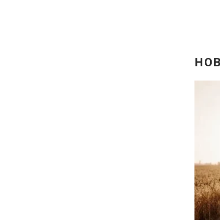
Відео з Youtube
Інтерв'ю
Архів
Контакти
ПОСЛУГИ
Реклама на сайті
Моніторинг