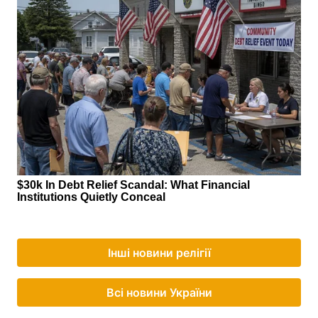
Інші новини релігії
Всі новини України