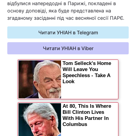
відбулися напередодні в Парижі, покладені в
основу доповіді, яка буде представлена на
згаданому засіданні під час весняної сесії ПАРЄ.
Читати УНІАН в Telegram
Читати УНІАН в Viber