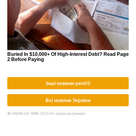
Інші новини релігії
Всі новини України
© UNIAN.UA 1998-2025 Усі права дотримані.