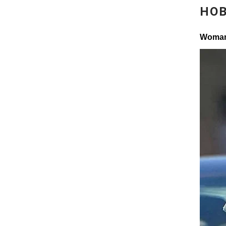
Відео з Youtube
Інтерв'ю
Архів
Контакти
ПОСЛУГИ
Реклама на сайті
Моніторинг