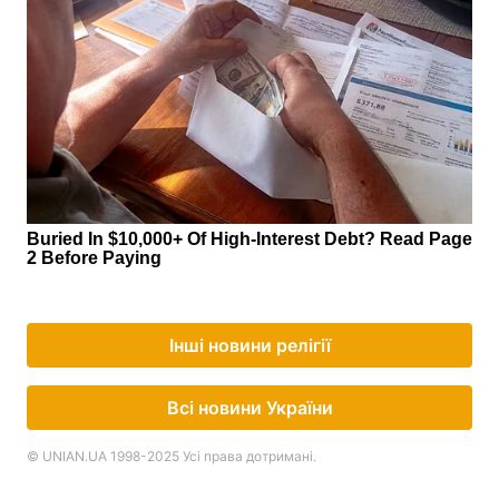
Інші новини релігії
Всі новини України
© UNIAN.UA 1998-2025 Усі права дотримані.