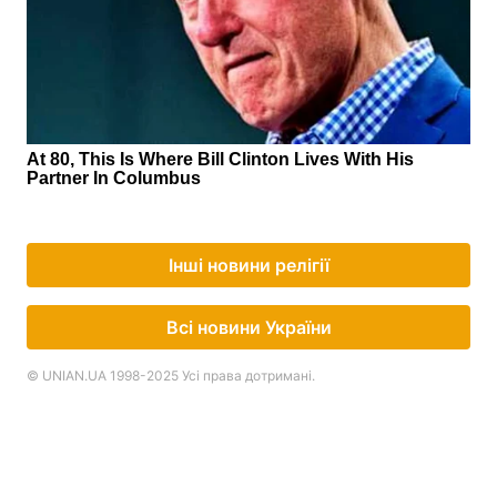
Інші новини релігії
Всі новини України
© UNIAN.UA 1998-2025 Усі права дотримані.