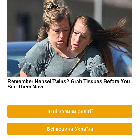
Інші новини релігії
Всі новини України