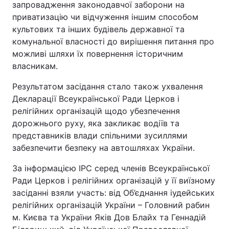
запровадження законодавчої заборони на
приватизацію чи відчуження іншим способом
культових та інших будівель державної та
комунальної власності до вирішення питання про
можливі шляхи їх повернення історичним
власникам.
Результатом засідання стало також ухвалення
Декларації Всеукраїнської Ради Церков і
релігійних організацій щодо убезпечення
дорожнього руху, яка закликає водіїв та
представників влади спільними зусиллями
забезпечити безпеку на автошляхах України.
За інформацією ІРС серед членів Всеукраїнської
Ради Церков і релігійних організацій у її виїзному
засіданні взяли участь: від Об’єднання іудейських
релігійних організацій України – Головний рабин
м. Києва та України Яків Дов Блайх та Геннадій