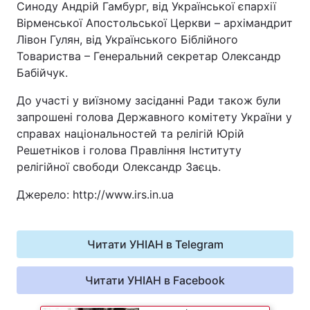
Синоду Андрій Гамбург, від Української єпархії
Вірменської Апостольської Церкви – архімандрит
Лівон Гулян, від Українського Біблійного
Товариства – Генеральний секретар Олександр
Бабійчук.
До участі у виїзному засіданні Ради також були
запрошені голова Державного комітету України у
справах національностей та релігій Юрій
Решетніков і голова Правління Інституту
релігійної свободи Олександр Заєць.
Джерело: http://www.irs.in.ua
Читати УНІАН в Telegram
Читати УНІАН в Facebook