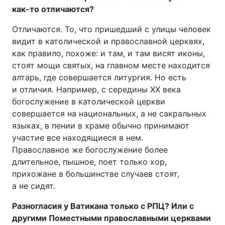
как-то отличаются?
Отличаются. То, что пришедший с улицы человек
видит в католической и православной церквях,
как правило, похоже: и там, и там висят иконы,
стоят мощи святых, на главном месте находится
алтарь, где совершается литургия. Но есть
и отличия. Например, с середины XX века
богослужение в католической церкви
совершается на национальных, а не сакральных
языках, в пении в храме обычно принимают
участие все находящиеся в нем.
Православное же богослужение более
длительное, пышное, поет только хор,
прихожане в большинстве случаев стоят,
а не сидят.
Разногласия у Ватикана только с РПЦ? Или с
другими Поместными православными церквами