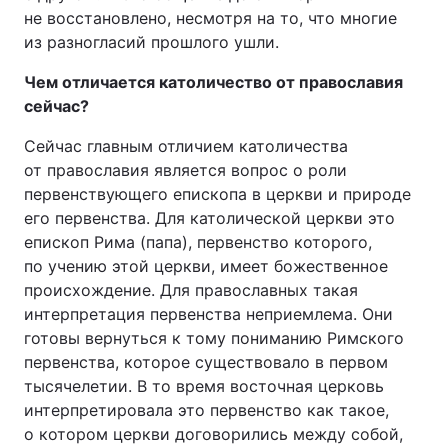
не восстановлено, несмотря на то, что многие
из разногласий прошлого ушли.
Чем отличается католичество от православия
сейчас?
Сейчас главным отличием католичества
от православия является вопрос о роли
первенствующего епископа в церкви и природе
его первенства. Для католической церкви это
епископ Рима (папа), первенство которого,
по учению этой церкви, имеет божественное
происхождение. Для православных такая
интерпретация первенства неприемлема. Они
готовы вернуться к тому пониманию Римского
первенства, которое существовало в первом
тысячелетии. В то время восточная церковь
интерпретировала это первенство как такое,
о котором церкви договорились между собой,