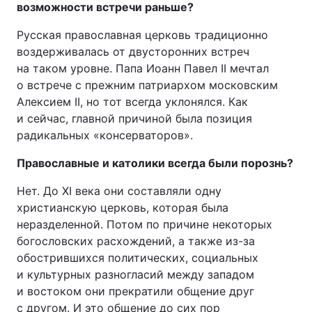
возможности встречи раньше?
Русская православная церковь традиционно
воздерживалась от двусторонних встреч
на таком уровне. Папа Иоанн Павел II мечтал
о встрече с прежним патриархом московским
Алексием II, но тот всегда уклонялся. Как
и сейчас, главной причиной была позиция
радикальных «консерваторов».
Православные и католики всегда были порознь?
Нет. До XI века они составляли одну
христианскую церковь, которая была
неразделенной. Потом по причине некоторых
богословских расхождений, а также из-за
обострившихся политических, социальных
и культурных разногласий между западом
и востоком они прекратили общение друг
с другом. И это общение до сих пор