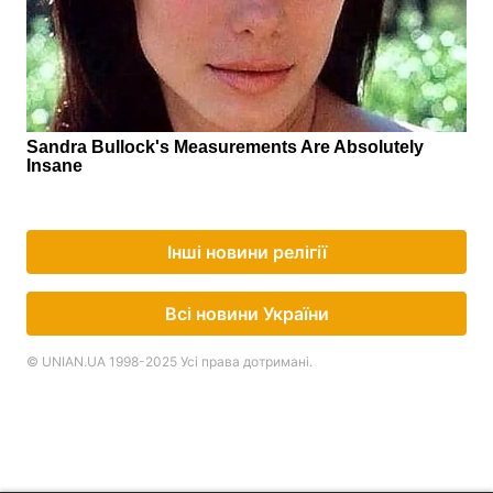
Інші новини релігії
Всі новини України
© UNIAN.UA 1998-2025 Усі права дотримані.