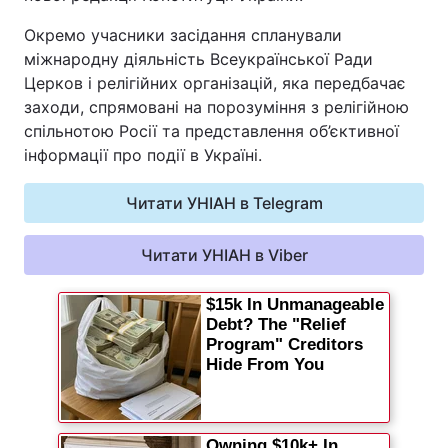
Окремо учасники засідання спланували
міжнародну діяльність Всеукраїнської Ради
Церков і релігійних організацій, яка передбачає
заходи, спрямовані на порозуміння з релігійною
спільнотою Росії та представлення об’єктивної
інформації про події в Україні.
Читати УНІАН в Telegram
Читати УНІАН в Viber