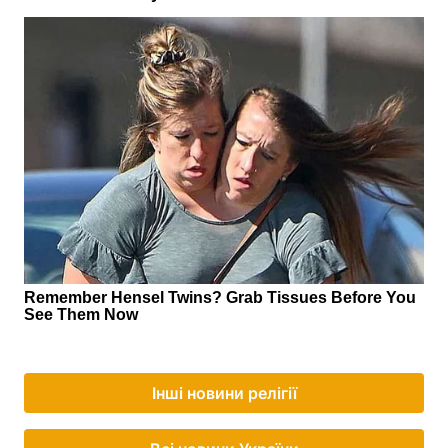
Інші новини релігії