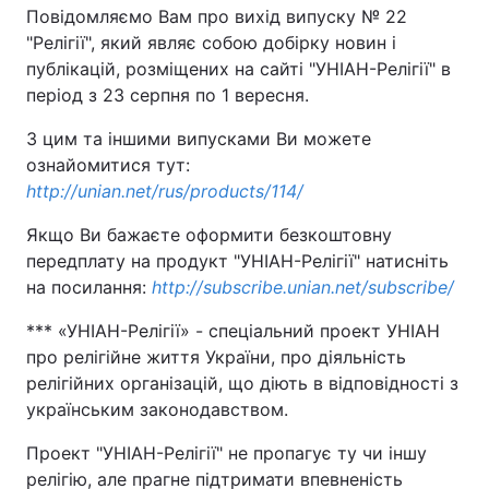
Повідомляємо Вам про вихід випуску № 22
"Релігії", який являє собою добірку новин і
публікацій, розміщених на сайті "УНІАН-Релігії" в
період з 23 серпня по 1 вересня.
З цим та іншими випусками Ви можете
ознайомитися тут:
http://unian.net/rus/products/114/
Якщо Ви бажаєте оформити безкоштовну
передплату на продукт "УНІАН-Релігії" натисніть
на посилання:
http://subscribe.unian.net/subscribe/
*** «УНІАН-Релігії» - спеціальний проект УНІАН
про релігійне життя України, про діяльність
релігійних організацій, що діють в відповідності з
українським законодавством.
Проект "УНІАН-Релігії" не пропагує ту чи іншу
релігію, але прагне підтримати впевненість