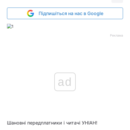
Підпишіться на нас в Google
Реклама
ad
Шановні передплатники і читачі УНІАН!