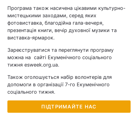
Програма також насичена цікавими культурно-
Тема оформлення
мистецькими заходами, серед яких
фотовиставка, благодійна гала-вечеря,
презентація книги, вечір духовної музики та
виставка-ярмарок.
Зареєструватися та переглянути програму
можна на сайті Екуменічного соціального
тижня esweek.org.ua.
Також оголошується набір волонтерів для
допомоги в організації 7-го Екуменічного
соціального тижня.
ПІДТРИМАЙТЕ НАС