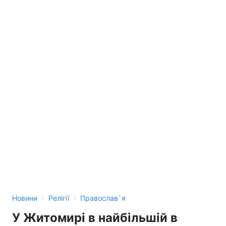
›
›
Новини
Релігії
Православ`я
У Житомирі в найбільшій в