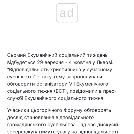
ad
Сьомий Екуменічний соціальний тиждень
відбудеться 29 вересня - 4 жовтня у Львові.
"Відповідальність християнина у сучасному
суспільстві" – таку тему запропонували
обговорити організатори VII Екуменічного
соціального тижня (ЕСТ), повідомили в прес-
службі Екуменічного соціального тижня
Учасники цьогорічного Форуму обговорять
досвід становлення відповідального
громадянського суспільства. Під час дискусій
зосереджуватимуть увагу на відповідальності