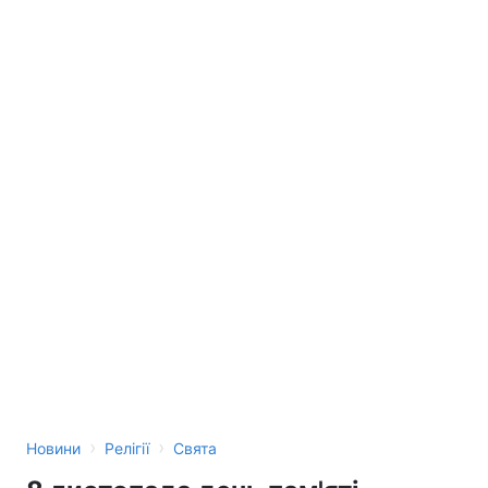
›
›
Новини
Релігії
Свята