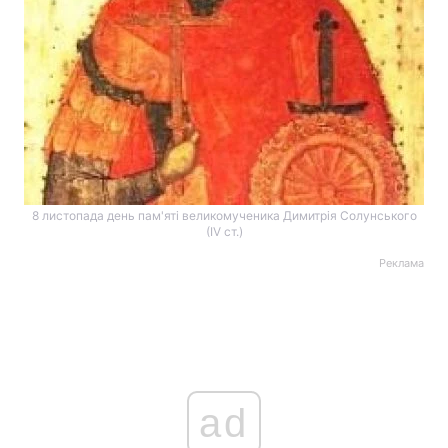
8 листопада день пам'яті великомученика Димитрія Солунського
(ІV ст.)
Реклама
ad