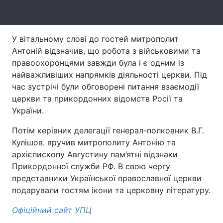
Тема оформлення
У вітальному слові до гостей митрополит
Антоній відзначив, що робота з військовими та
правоохоронцями завжди була і є одним із
найважливіших напрямків діяльності церкви. Під
час зустрічі були обговорені питання взаємодії
церкви та прикордонних відомств Росії та
України.
Потім керівник делегації генерал-полковник В.Г.
Кулішов. вручив митрополиту Антонію та
архієпископу Августину пам’ятні відзнаки
Прикордонної служби РФ. В свою чергу
представники Української православної церкви
подарували гостям ікони та церковну літературу.
Офіційний сайт УПЦ