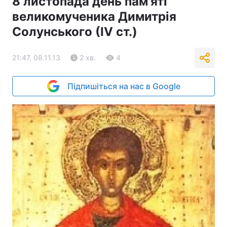
8 листопада день пам'яті
великомученика Димитрія
Солунського (ІV ст.)
21:47, 08.11.13
2 хв.
4
Підпишіться на нас в Google