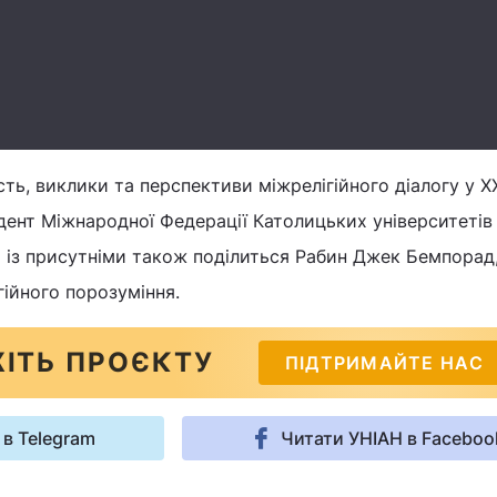
ть, виклики та перспективи міжрелігійного діалогу у Х
дент Міжнародної Федерації Католицьких університетів
 із присутніми також поділиться Рабин Джек Бемпорад
ійного порозуміння.
ІТЬ ПРОЄКТУ
ПІДТРИМАЙТЕ НАС
 в Telegram
Читати УНІАН в Faceboo