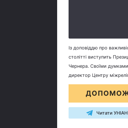
Із доповіддю про важливіс
столітті виступить Прези
Чернера. Своїми думками
директор Центру міжреліг
ДОПОМОЖ
Читати УНІАН