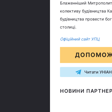
Блаженніший Митрополит
колективу будівництва К
будівництва провести бог
столиці.
Офіційний сайт УПЦ
ДОПОМОЖ
Читати УНІАН
НОВИНИ ПАРТНЕР