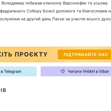
 Володимир побажав єпископу Варсонофію та усьому
афедрального Собору Божої допомоги та благословив на
ослужіння на другий день Пасхи за участю всього дух
ІТЬ ПРОЄКТУ
ПІДТРИМАЙТЕ НАС
 в Telegram
Читати УНІАН в Viber
ІВ