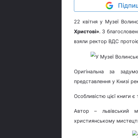
Підпиш
22 квітня у Музеї Волин
Христові»
. З благослове
взяли ректор ВДС протоіє
Оригінальна за задум
представлення у Книзі рек
Особливістю цієї книги є 
Автор – львівський м
християнському мистецтв