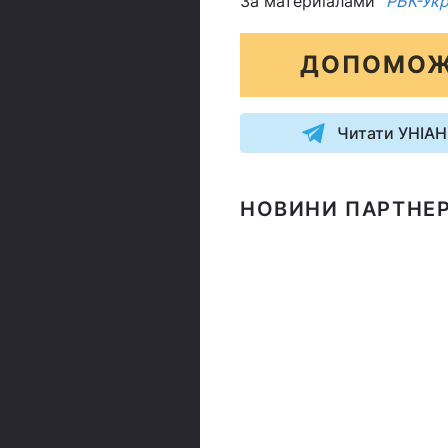
За материіалами
"РБК-Укр
ДОПОМОЖ
Читати УНІАН
НОВИНИ ПАРТНЕР