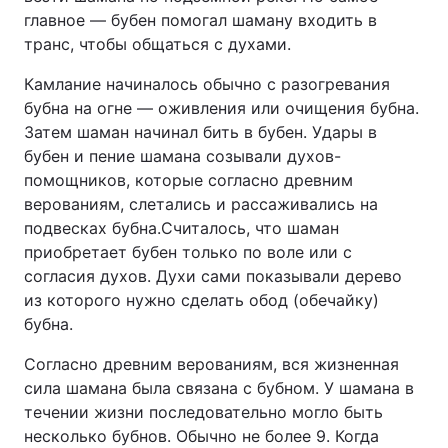
главное — бубен помогал шаману входить в
транс, чтобы общаться с духами.
Камлание начиналось обычно с разогревания
бубна на огне — оживления или очищения бубна.
Затем шаман начинал бить в бубен. Удары в
бубен и пение шамана созывали духов-
помощников, которые согласно древним
верованиям, слетались и рассаживались на
подвесках бубна.Считалось, что шаман
приобретает бубен только по воле или с
согласия духов. Духи сами показывали дерево
из которого нужно сделать обод (обечайку)
бубна.
Согласно древним верованиям, вся жизненная
сила шамана была связана с бубном. У шамана в
течении жизни последовательно могло быть
несколько бубнов. Обычно не более 9. Когда