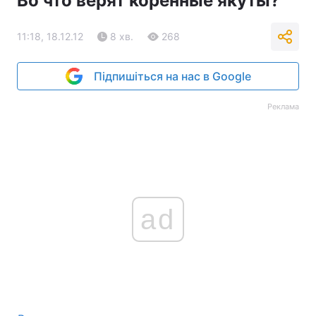
Во что верят коренные якуты?
11:18, 18.12.12
8 хв.
268
Підпишіться на нас в Google
Реклама
ad