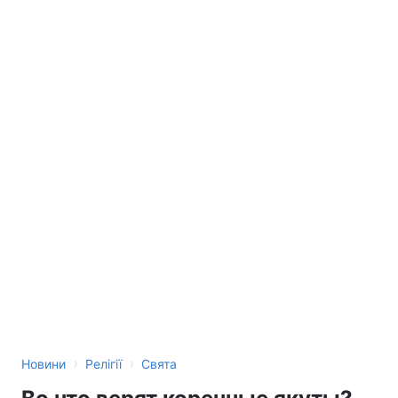
›
›
Новини
Релігії
Свята