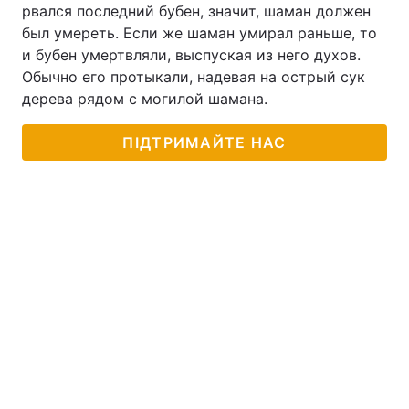
рвался последний бубен, значит, шаман должен
был умереть. Если же шаман умирал раньше, то
и бубен умертвляли, выспуская из него духов.
Обычно его протыкали, надевая на острый сук
дерева рядом с могилой шамана.
ПІДТРИМАЙТЕ НАС