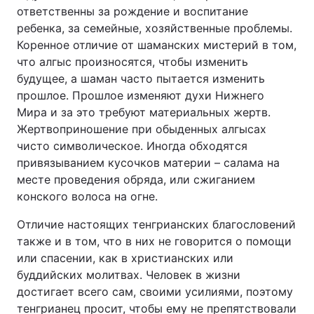
ответственны за рождение и воспитание
ребенка, за семейные, хозяйственные проблемы.
Коренное отличие от шаманских мистерий в том,
что алгыс произносятся, чтобы изменить
будущее, а шаман часто пытается изменить
прошлое. Прошлое изменяют духи Нижнего
Мира и за это требуют материальных жертв.
Жертвоприношение при обыденных алгысах
чисто символическое. Иногда обходятся
привязыванием кусочков материи – салама на
месте проведения обряда, или сжиганием
конского волоса на огне.
Отличие настоящих тенгрианских благословений
также и в том, что в них не говорится о помощи
или спасении, как в христианских или
буддийских молитвах. Человек в жизни
достигает всего сам, своими усилиями, поэтому
тенгрианец просит, чтобы ему не препятствовали