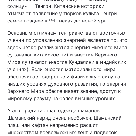
солнцу» — Тенгри. Китайские историки
отмечают появление у тюрков культа Тенгри
самое позднее в V-III веках до новой эры.
Основным отличием тенгрианства от восточных
учений по управлению энергией является то, что
здесь четко различаются энергия Нижнего Мира
сy (аналог китайское ци) и энергия Верхнего
Мира кy (аналог энергия Кундалини в индийских
учениях). Если энергия материального мира
обеспечивает здоровье и физическую силу на
низших уровнях духовного развития, то энергия
Верхнего Мира обеспечивает знание, доступ к
мировому разуму на более высших уровнях.
А это традиционная одежда шаманов.
Шаманский наряд очень необычен. Шаманский
плащ или кафтан непременно расшит
множеством всевозможных лент и подвесок.