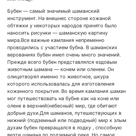
Бубен — самый значимый шаманский
инструмент. На внешнес стороне кожаной
обтяжки у некоторых народов принято было
наносить рисунки — шаманскую картину
мира.Все важные камлания непременно
проводились с участием бубна. В шаманских
верованиях бубен имел очень много значений.
Прежде всего бубен представлялся ездовым
животным шамана — конем или оленем. Он
олицетворял именно то животное, шкура
которого использовалась для изготовления
кожанного покрытия. Во время камлания шаман
мог путешествовать на бубне как на коне или
олене в верхний(небесный) мир, где обитают
добрые духи.Для шаманов, путешествующих в
нижний (подземный или подводный) мир к злым
духам бубен превращался в лодку , способную
везти шамана по подземной реке. Но самое