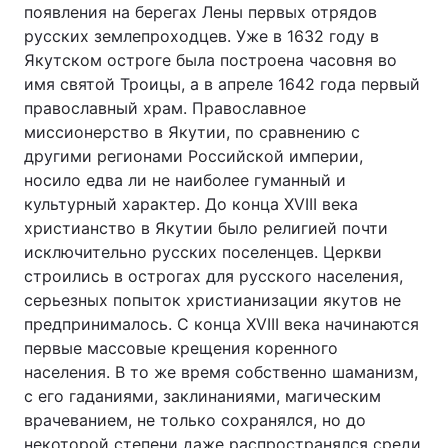
появления на берегах Лены первых отрядов
русских землепроходцев. Уже в 1632 году в
Якутском остроге была построена часовня во
имя святой Троицы, а в апреле 1642 года первый
православный храм. Православное
миссионерство в Якутии, по сравнению с
другими регионами Российской империи,
носило едва ли не наиболее гуманный и
культурный характер. До конца XVIII века
христианство в Якутии было религией почти
исключительно русских поселенцев. Церкви
строились в острогах для русского населения,
серьезных попыток христианизации якутов не
предпринималось. C конца XVIII века начинаются
первые массовые крещения коренного
населения. В то же время собственно шаманизм,
с его гаданиями, заклинаниями, магическим
врачеванием, не только сохранялся, но до
некоторой степени даже распространялся среди