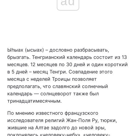
ad
Ыhыах (ысыах) – дословно разбрасывать,
брызгать. Тенгрианский календарь состоит из 13
месяцев. 12 месяцев по 30 дней и один короткий
в 5 дней – месяц Тенгри. Совпадение этого
месяца с неделей Троицы позволяет
предполагать, что славянский солнечный
календарь — солнцеворот также был
тринадцатимесячным.
По мнению известного французского
исследователя религий Жан-Поля Ру, тюрки,
жившие на Алтае задолго до новой эры,
поклонялись «человеку-небу», «человеку-