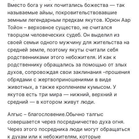
Вместо бога у них почитались божества — так
называемые айыы, покровительствовавшие
земным легендарным предкам якутов. Юрюн Аар
Тойон – верховное существо, не считался
творцом человеческих судеб. Он выделил из
своей семьи одного мужчину для жительства на
средней земле, поэтому якуты считали себя
родственниками этого небожителя. И как к
родственнику обращались за помощью от злых
духов, сопровождая свои заклинания –прошения
обрядами с жертвоприношениями в виде
животных, а также кроплением кумысом. У
якутов есть три мира — нижний, верхний и
средний — в котором живут люди.
Алгыс – благословение.Обычно талгыс
совершается через посредничество духа огня.
Через этого посредника люди могут обращаться
к духам или к небожителям, которые