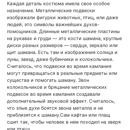
Каждая деталь костюма имела свое особое
назначение. Металлические подвески
изображали фигурки животных, птиц, или даже
людей, это символы важнейших духов-
помощников. Длинные металлические пластины
на рукавах и груди — это кости шамана, круглые
диски разных размеров — сердце, зеркало или
щит шамана. Есть там и изображения солнца и
луны, звезд, даже бубенчики и колокольчики.
Считалось, что подвески во время камлания
могут превращаться в реальные предметы или
существа и помогать шаману. Звон
колокольчиков и бряцание металлических
подвесок во время камлания создавали
дополнительный звуковой эффект. Считалось,
что злые духи боятся звона металла и не
приблизятся к шаману.Сам кафтан или плащ
сшит так, чтобы человек в нем походил на зверя
или птицу.