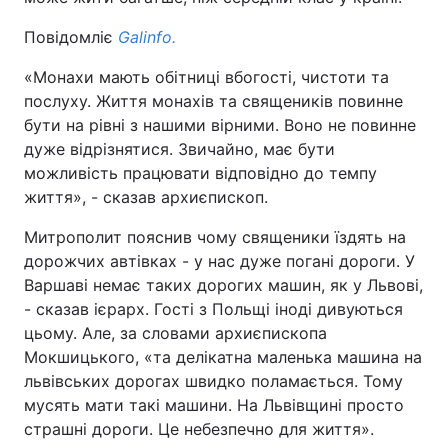
Повідомліє
Galinfo.
«Монахи мають обітниці вбогості, чистоти та
послуху. Життя монахів та священиків повинне
бути на рівні з нашими вірними. Воно не повинне
дуже відрізнятися. Звичайно, має бути
можливість працювати відповідно до темпу
життя», - сказав архиєпископ.
Митрополит пояснив чому священики їздять на
дорожчих автівках - у нас дуже погані дороги. У
Варшаві немає таких дорогих машин, як у Львові,
- сказав ієрарх. Гості з Польщі іноді дивуються
цьому. Але, за словами архиєпископа
Мокшицького, «та делікатна маленька машина на
львівських дорогах швидко поламається. Тому
мусять мати такі машини. На Львівщині просто
страшні дороги. Це небезпечно для життя».