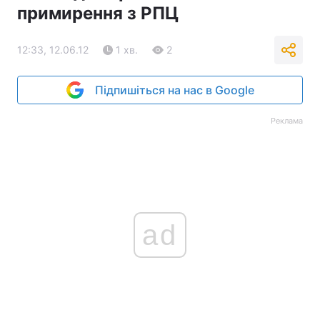
примирення з РПЦ
12:33, 12.06.12
1 хв.
2
Підпишіться на нас в Google
Реклама
ad