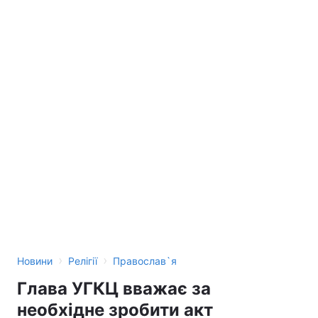
›
›
Новини
Релігії
Православ`я
Глава УГКЦ вважає за
необхідне зробити акт