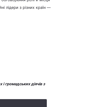
ійні лідери з різних країн —
 і громадських діячів з