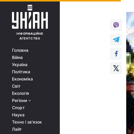
ІНФОРМАЦІЙНЕ
АГЕНТСТВО
Головна
Війна
Україна
Політика
Економіка
Світ
Екологія
Регіони
Спорт
Наука
Техно і зв'язок
Лайт