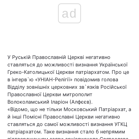
ad
У Руській Православній Церкві негативно
ставляться до можливості визнання Української
Греко-Католицької Церкви патріархатом. Про це
в інтерв`ю «УНІАН-Релігії» повідомив голова
Відділу зовнішніх церковних зв`язків Російської
Православної Церкви митрополит
Волоколамський Іларіон (Алфєєв).
«Відомо, що не тільки Московський Патріархат, а
й інші Помісні Православні Церкви негативно
ставляться до самої можливості визнання УГКЦ
патріархатом. Таке визнання стало б непрямим