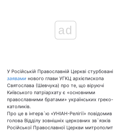
ad
У Російській Православній Церкві стурбовані
заявами
нового глави УГКЦ архієпископа
Святослава (Шевчука) про те, що віруючі
Київського патріархату є «основними
православними братами» українських греко-
католиків.
Про це в інтерв`ю «УНІАН-Релігії» повідомив
голова Відділу зовнішніх церковних зв`язків
Російської Православної Церкви митрополит