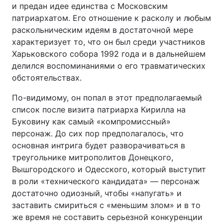
и предан идее единства с Московским
патриархатом. Его отношение к расколу и любым
раскольническим идеям в достаточной мере
характеризует то, что он был среди участников
Харьковского собора 1992 года и в дальнейшем
делился воспоминаниями о его травматических
обстоятельствах.
По-видимому, он попал в этот предполагаемый
список после визита патриарха Кирилла на
Буковину как самый «компромиссный»
персонаж. До сих пор предполагалось, что
основная интрига будет разворачиваться в
треугольнике митрополитов Донецкого,
Вышгородского и Одесского, который выступит
в роли «технического кандидата» — персонаж
достаточно одиозный, чтобы «напугать» и
заставить смириться с «меньшим злом» и в то
же время не составить серьезной конкуренции