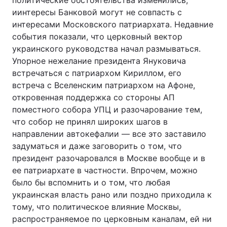
политические обстоятельства изменились,
иинтересы Банковой могут не совпасть с
интересами Московского патриархата. Недавние
события показали, что церковный вектор
украинского руководства начал размываться.
Упорное нежелание президента Януковича
встречаться с патриархом Кириллом, его
встреча с Вселенским патриархом на Афоне,
откровенная поддержка со стороны АП
поместного собора УПЦ и разочарование тем,
что собор не принял широких шагов в
направлении автокефалии — все это заставило
задуматься и даже заговорить о том, что
президент разочаровался в Москве вообще и в
ее патриархате в частности. Впрочем, можно
было бы вспомнить и о том, что любая
украинская власть рано или поздно приходила к
тому, что политическое влияние Москвы,
распространяемое по церковным каналам, ей ни