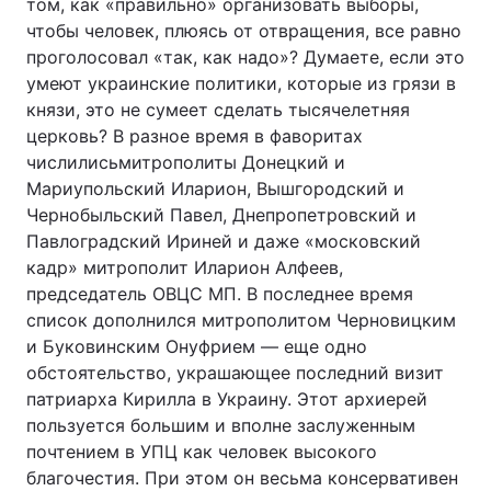
том, как «правильно» организовать выборы,
чтобы человек, плюясь от отвращения, все равно
проголосовал «так, как надо»? Думаете, если это
умеют украинские политики, которые из грязи в
князи, это не сумеет сделать тысячелетняя
церковь? В разное время в фаворитах
числилисьмитрополиты Донецкий и
Мариупольский Иларион, Вышгородский и
Чернобыльский Павел, Днепропетровский и
Павлоградский Ириней и даже «московский
кадр» митрополит Иларион Алфеев,
председатель ОВЦС МП. В последнее время
список дополнился митрополитом Черновицким
и Буковинским Онуфрием — еще одно
обстоятельство, украшающее последний визит
патриарха Кирилла в Украину. Этот архиерей
пользуется большим и вполне заслуженным
почтением в УПЦ как человек высокого
благочестия. При этом он весьма консервативен