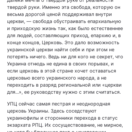
далеки мечты о твердой руке от реальности
твердой руки. Именно эта свобода, которую он
весьма дорогой ценой поддерживал внутри
церкви, — свобода обустраивать епархиальную
и приходскую жизнь так, как было естественнее
для людей, составляющих приход, епархию и, в
конце концов, Церковь. Это дало возможность
украинской церкви найти себя и при этом не
потерять ничего. Ведь ни для кого не секрет, что
Украина отнюдь не едина в своих порывах, и
если церковь в этой стране хочет оставаться
церковью всего украинского народа, а не
переходить в разряд региональной или «церкви
для...», ее руководству нужно с этим считаться.
УПЦ сейчас самая пестрая и неоднородная
церковь Украины. Здесь соседствуют
украинофилы и сторонники перехода в статус
экзархата РПЦ. Их сосуществование, не мирное,