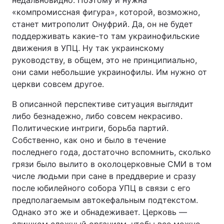
недальновидно. Поэтому и нужна
«компромиссная фигура», которой, возможно,
станет митрополит Онуфрий. Да, он не будет
поддерживать какие-то там украинофильские
движения в УПЦ. Ну так украинскому
руководству, в общем, это не принципиально,
они сами небольшие украинофилы. Им нужно от
церкви совсем другое.
В описанной перспективе ситуация выглядит
либо безнадежно, либо совсем некрасиво.
Политические интриги, борьба партий.
Собственно, как оно и было в течение
последнего года, достаточно вспомнить, сколько
грязи было вылито в околоцерковные СМИ в том
числе людьми при сане в преддверие и сразу
после юбилейного собора УПЦ в связи с его
предполагаемым автокефальным подтекстом.
Однако это же и обнадеживает. Церковь —