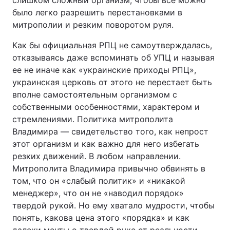
слишком сложный организм, чтобы все можно
было легко разрешить перестановками в
митрополии и резким поворотом руля.
Как бы официальная РПЦ не самоутверждалась,
отказываясь даже вспоминать об УПЦ и называя
ее не иначе как «украинские приходы РПЦ»,
украинская церковь от этого не перестает быть
вполне самостоятельным организмом с
собственными особенностями, характером и
стремлениями. Политика митрополита
Владимира — свидетельство того, как непрост
этот организм и как важно для него избегать
резких движений. В любом направлении.
Митрополита Владимира привычно обвинять в
том, что он «слабый политик» и «никакой
менеджер», что он не «наводил порядок»
твердой рукой. Но ему хватало мудрости, чтобы
понять, какова цена этого «порядка» и как