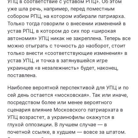
УПЦ в соответствие с уставом РПЦ». Об этом
уже шла речь, например, перед поместным
Тема оформлення
собором РПЦ, на котором избирали патриарха.
Только тогда говорили о внесении изменений в
устав РПЦ, в котором до сих пор «широкая
автономия» УПЦ никак не закреплена. Теперь все
можно отыграть с точность до наоборот, стоит
только внести «соответствующие изменения» в
устав УПЦ, и точка в затянувшейся игре
украинцев «в незалежнисть» будет, наконец,
поставлена.
Наиболее вероятной перспективой для УПЦ и по
сей день остается «московская». Так или иначе,
посредством более или менее вероятного
сценария влияние Московского патриархата в
УПЦ возрастет, а украинофилы окажутся в
глухой оппозиции. В лучшем случае — в
почетной ссылке, в худшем — вовсе за штатом.