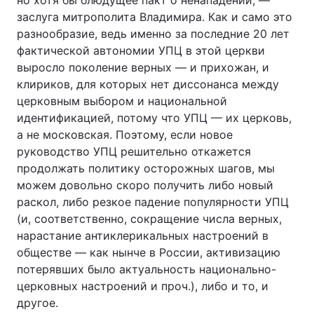
но хотя бы блюдущее пакт о ненападении, —
заслуга митрополита Владимира. Как и само это
разнообразие, ведь именно за последние 20 лет
фактической автономии УПЦ в этой церкви
выросло поколение верных — и прихожан, и
клириков, для которых нет диссонанса между
церковным выбором и национальной
идентификацией, потому что УПЦ — их церковь,
а не московская. Поэтому, если новое
руководство УПЦ решительно откажется
продолжать политику осторожных шагов, мы
можем довольно скоро получить либо новый
раскол, либо резкое падение популярности УПЦ
(и, соответственно, сокращение числа верных,
нарастание антиклерикальных настроений в
обществе — как нынче в России, активизацию
потерявших было актуальность национально-
церковных настроений и проч.), либо и то, и
другое.