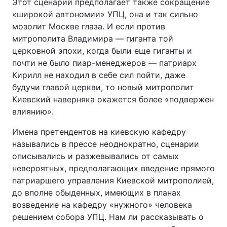
Этот сценарий предполагает также сокращение
«широкой автономии» УПЦ, она и так сильно
мозолит Москве глаза. И если против
митрополита Владимира — гиганта той
церковной эпохи, когда были еще гиганты и
почти не было пиар-менеджеров — патриарх
Кирилл не находил в себе сил пойти, даже
будучи главой церкви, то новый митрополит
Киевский наверняка окажется более «подвержен
влиянию».
Имена претендентов на киевскую кафедру
назывались в прессе неоднократно, сценарии
описывались и разжевывались от самых
невероятных, предполагающих введение прямого
патриаршего управления Киевской митрополией,
до вполне обыденных, имеющих в планах
возведение на кафедру «нужного» человека
решением собора УПЦ. Нам ли рассказывать о