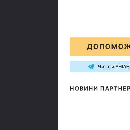
ДОПОМОЖ
Читати УНІАН
НОВИНИ ПАРТНЕР