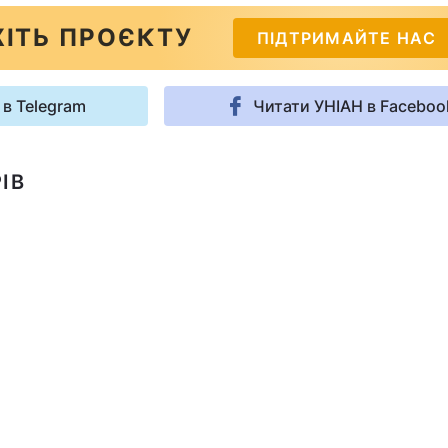
ІТЬ ПРОЄКТУ
ПІДТРИМАЙТЕ НАС
 в Telegram
Читати УНІАН в Faceboo
ІВ