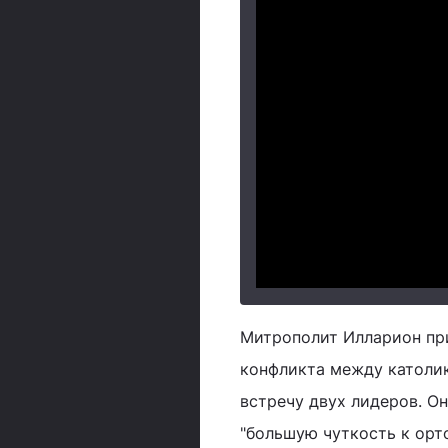
Митрополит Илларион при
конфликта между католик
встречу двух лидеров. Он
"большую чуткость к орт