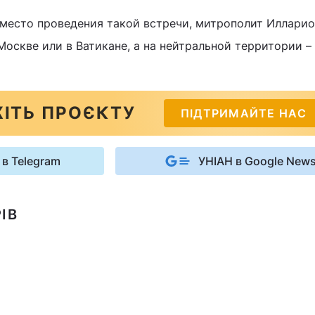
есто проведения такой встречи, митрополит Илларио
 Москве или в Ватикане, а на нейтральной территории –
ІТЬ ПРОЄКТУ
ПІДТРИМАЙТЕ НАС
 в Telegram
УНІАН в Google New
ІВ