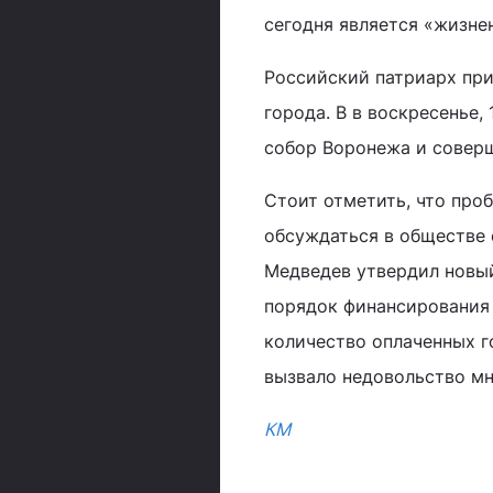
сегодня является «жизне
Российский патриарх при
города. В в воскресенье,
собор Воронежа и соверш
Стоит отметить, что про
обсуждаться в обществе 
Медведев утвердил новый
порядок финансирования
количество оплаченных г
вызвало недовольство мн
КМ