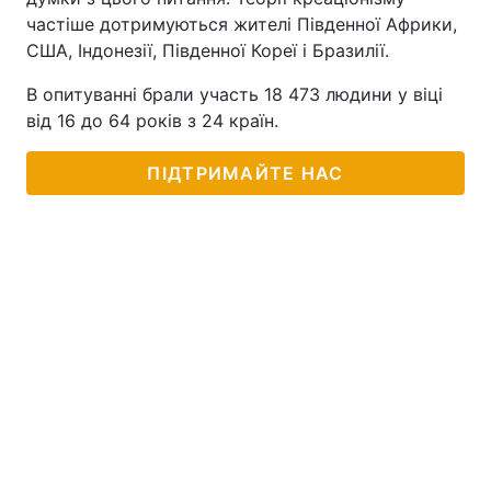
частіше дотримуються жителі Південної Африки,
США, Індонезії, Південної Кореї і Бразилії.
В опитуванні брали участь 18 473 людини у віці
від 16 до 64 років з 24 країн.
ПІДТРИМАЙТЕ НАС