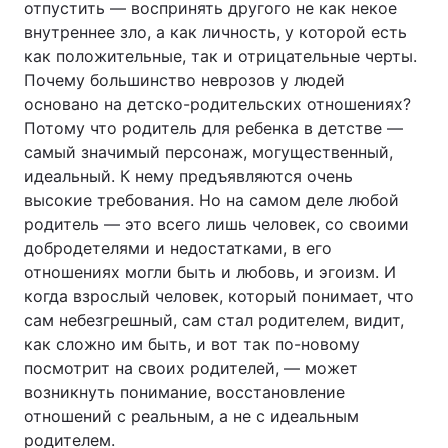
отпустить — воспринять другого не как некое
внутреннее зло, а как личность, у которой есть
как положительные, так и отрицательные черты.
Почему большинство неврозов у людей
основано на детско-родительских отношениях?
Потому что родитель для ребенка в детстве —
самый значимый персонаж, могущественный,
идеальный. К нему предъявляются очень
высокие требования. Но на самом деле любой
родитель — это всего лишь человек, со своими
добродетелями и недостатками, в его
отношениях могли быть и любовь, и эгоизм. И
когда взрослый человек, который понимает, что
сам небезгрешный, сам стал родителем, видит,
как сложно им быть, и вот так по-новому
посмотрит на своих родителей, — может
возникнуть понимание, восстановление
отношений с реальным, а не с идеальным
родителем.