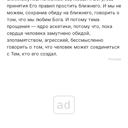
принятия Его правил простить ближнего. И мы не
можем, сохранив обиду на ближнего, говорить о
том, что мы любим Бога. И потому тема
прощения — ядро аскетики, потому что, пока
сердце человека замутнено обидой,
злопамятством, агрессией, бессмысленно
говорить о том, что человек может соединиться
с Тем, кто его создал.
Реклама
ad