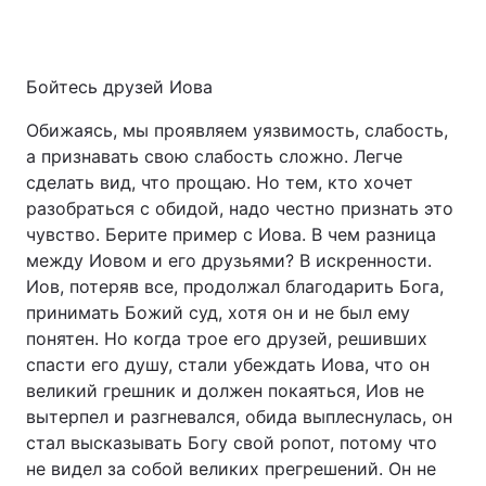
Бойтесь друзей Иова
Обижаясь, мы проявляем уязвимость, слабость,
а признавать свою слабость сложно. Легче
сделать вид, что прощаю. Но тем, кто хочет
разобраться с обидой, надо честно признать это
чувство. Берите пример с Иова. В чем разница
между Иовом и его друзьями? В искренности.
Иов, потеряв все, продолжал благодарить Бога,
принимать Божий суд, хотя он и не был ему
понятен. Но когда трое его друзей, решивших
спасти его душу, стали убеждать Иова, что он
великий грешник и должен покаяться, Иов не
вытерпел и разгневался, обида выплеснулась, он
стал высказывать Богу свой ропот, потому что
не видел за собой великих прегрешений. Он не