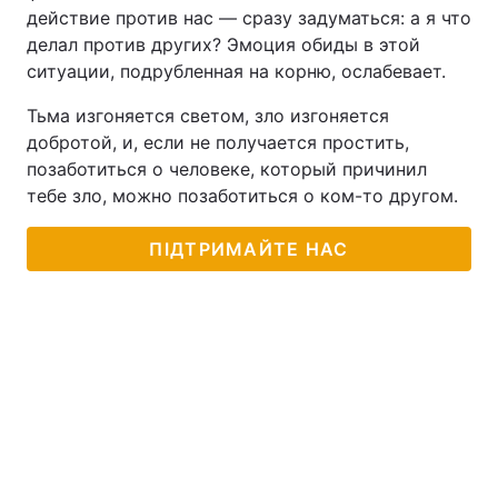
действие против нас — сразу задуматься: а я что
делал против других? Эмоция обиды в этой
ситуации, подрубленная на корню, ослабевает.
Тьма изгоняется светом, зло изгоняется
добротой, и, если не получается простить,
позаботиться о человеке, который причинил
тебе зло, можно позаботиться о ком-то другом.
ПІДТРИМАЙТЕ НАС