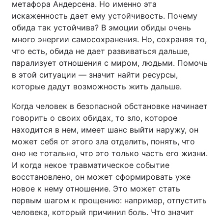
метафора Андерсена. Но именно эта
искаженность дает ему устойчивость. Почему
обида так устойчива? В эмоции обиды очень
много энергии самосохранения. Но, сохраняя то,
что есть, обида не дает развиваться дальше,
парализует отношения с миром, людьми. Помочь
в этой ситуации — значит найти ресурсы,
которые дадут возможность жить дальше.
Когда человек в безопасной обстановке начинает
говорить о своих обидах, то зло, которое
находится в нем, имеет шанс выйти наружу, он
может себя от этого зла отделить, понять, что
оно не тотально, что это только часть его жизни.
И когда некое травматическое событие
восстановлено, он может сформировать уже
новое к нему отношение. Это может стать
первым шагом к прощению: например, отпустить
человека, который причинил боль. Что значит