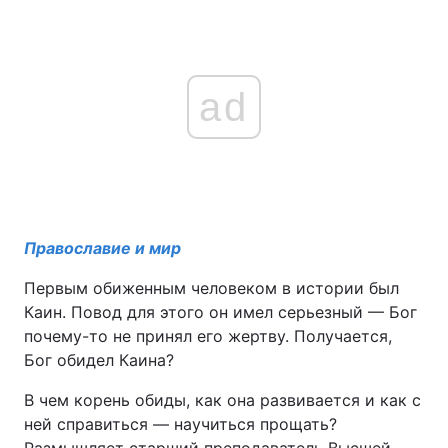
ad
Православие и мир
Первым обиженным человеком в истории был
Каин. Повод для этого он имел серьезный — Бог
почему-то не принял его жертву. Получается,
Бог обидел Каина?
В чем корень обиды, как она развивается и как с
ней справиться — научиться прощать?