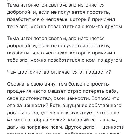
Тьма изгоняется светом, зло изгоняется
добротой, и, если не получается простить,
позаботиться о человеке, который причинил
тебе зло, можно позаботиться о ком-то другом
Тьма изгоняется светом, зло изгоняется
добротой, и, если не получается простить,
позаботиться о человеке, который причинил
тебе зло, можно позаботиться о ком-то другом
Чем достоинство отличается от гордости?
Осознать свою вину, тем более попросить
прощения часто мешает страх потерять себя,
свое достоинство, свои ценности. Вопрос: что
это за ценности? Есть ощущение собственного
достоинства, где человек чувствует, что он не
может тот образ Божий, который есть в нем,
дать на попрание псам. Другое дело — ценности