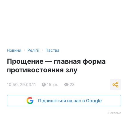
›
›
Новини
Релігії
Паства
Прощение — главная форма
противостояния злу
10:50, 29.03.11
15 хв.
23
Підпишіться на нас в Google
Реклама