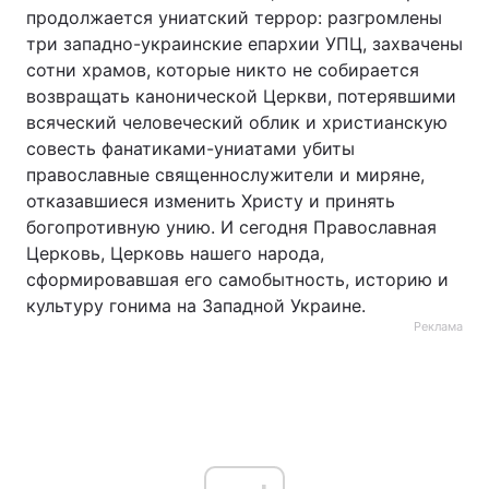
продолжается униатский террор: разгромлены
три западно-украинские епархии УПЦ, захвачены
сотни храмов, которые никто не собирается
возвращать канонической Церкви, потерявшими
всяческий человеческий облик и христианскую
совесть фанатиками-униатами убиты
православные священнослужители и миряне,
отказавшиеся изменить Христу и принять
богопротивную унию. И сегодня Православная
Церковь, Церковь нашего народа,
сформировавшая его самобытность, историю и
культуру гонима на Западной Украине.
Реклама