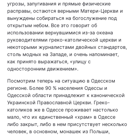
угрозы, запугивания и прямые физические
расправы, остаются верными Матери-Церкви и
вынуждены собираться на богослужение под
открытым небом. Все это говорит об
использовании вернувшимися из-за океана
руководителями греко-католической церкви и
некоторыми журналистами двойных стандартов,
столь модных на Западе, и очень напоминает,
как принято выражаться, «улицу с
односторонним движением».
Посмотрим теперь на ситуацию в Одесском
регионе. Более 90 % населения Одессы и
Одесской области принадлежит к канонической
Украинской Православной Церкви. Греко-
католиков же в Одессе проживает настолько
мало, что их единственный «храм» в Одессе
либо закрыт, либо в нем присутствует несколько
человек, в основном, монашек из Польши,