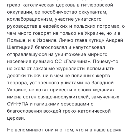
греко-католическая церковь в гитлеровской
оккупации, ее пособничество оккупантам,
коллаборационизм, участие униатского
руководства в еврейских и польских погромах, о
чем много говорят не только на Украине, но и в
Польше, и в Израиле. Лично глава «угкц» Андрей
Шептицкий благословлял и напутствовал
отправлявшуюся на уничтожение мирного
населения дивизию СС «Галичина». Почему-то
не желают заказные журналисты вспоминать
десятки тысяч ни в чем не повинных жертв
террора, устроенного униатами на Западной
Украине, не хотят привести в своих изданиях
имена сотен священнослужителей, замученных
ОУН-УПА и галицкими эсэсовцами с
благословения вождей греко-католической
церкви.
Не вспоминают они и о том, что и в наше время