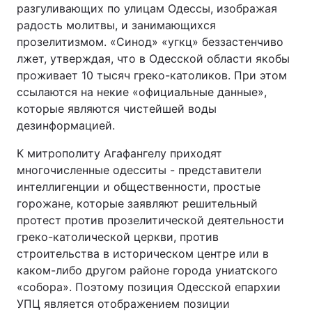
разгуливающих по улицам Одессы, изображая
радость молитвы, и занимающихся
прозелитизмом. «Синод» «угкц» беззастенчиво
лжет, утверждая, что в Одесской области якобы
проживает 10 тысяч греко-католиков. При этом
ссылаются на некие «официальные данные»,
которые являются чистейшей воды
дезинформацией.
К митрополиту Агафангелу приходят
многочисленные одесситы - представители
интеллигенции и общественности, простые
горожане, которые заявляют решительный
протест против прозелитической деятельности
греко-католической церкви, против
строительства в историческом центре или в
каком-либо другом районе города униатского
«собора». Поэтому позиция Одесской епархии
УПЦ является отображением позиции