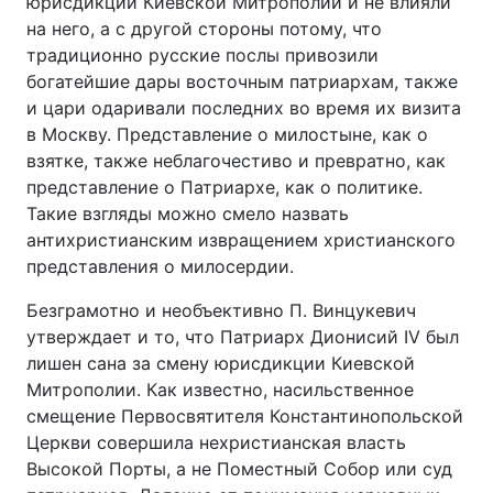
юрисдикции Киевской Митрополии и не влияли
на него, а с другой стороны потому, что
традиционно русские послы привозили
богатейшие дары восточным патриархам, также
и цари одаривали последних во время их визита
в Москву. Представление о милостыне, как о
взятке, также неблагочестиво и превратно, как
представление о Патриархе, как о политике.
Такие взгляды можно смело назвать
антихристианским извращением христианского
представления о милосердии.
Безграмотно и необъективно П. Винцукевич
утверждает и то, что Патриарх Дионисий IV был
лишен сана за смену юрисдикции Киевской
Митрополии. Как известно, насильственное
смещение Первосвятителя Константинопольской
Церкви совершила нехристианская власть
Высокой Порты, а не Поместный Собор или суд