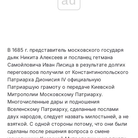
ad
В 1685 г. представитель московского государя
дьяк Никита Алексеев и посланец гетмана
Самойловича Иван Лисица в результате долгих
переговоров получили от Константинопольского
Патриарха Дионисия IV официальную
Патриаршую грамоту о передаче Киевской
Митрополии Московскому Патриарху.
Многочисленные дары и подношения
Вселенскому Патриарху, сделанные послами
двух народов, следует назвать милостыней, а не
взяткой. С одной стороны потому, что они были
сделаны после решения вопроса о смене