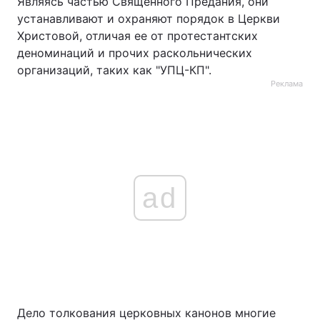
Являясь частью Священного Предания, они
устанавливают и охраняют порядок в Церкви
Христовой, отличая ее от протестантских
деноминаций и прочих раскольнических
организаций, таких как "УПЦ-КП".
Реклама
ad
Дело толкования церковных канонов многие