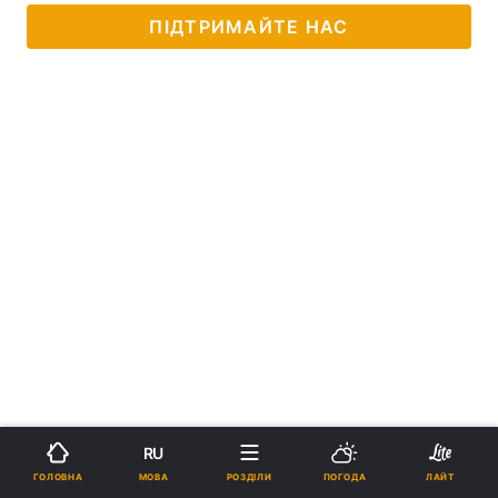
ПІДТРИМАЙТЕ НАС
RU
МОВА
ГОЛОВНА
РОЗДІЛИ
ПОГОДА
ЛАЙТ