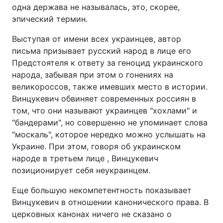
одна держава не называлась, это, скорее,
эпический термин.
Выступая от имени всех украинцев, автор
письма призывает русский народ в лице его
Предстоятеля к ответу за геноцид украинского
народа, забывая при этом о гонениях на
великороссов, также имевших место в истории.
Винцукевич обвиняет современных россиян в
том, что они называют украинцев "хохлами" и
"бандерами", но совершенно не упоминает слова
"москаль", которое нередко можно услышать на
Украине. При этом, говоря об украинском
народе в третьем лице , Винцукевич
позиционирует себя неукраинцем.
Еще большую некомпетентность показывает
Винцукевич в отношении канонического права. В
церковных канонах ничего не сказано о