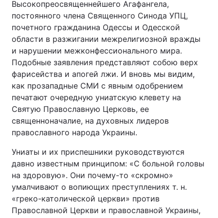
Высокопреосвященнейшего Агафангела,
постоянного члена Священного Синода УПЦ,
почетного гражданина Одессы и Одесской
области в разжигании межрелигиозной вражды
и нарушении межконфессионального мира.
Подобные заявления представляют собою верх
фарисейства и апогей лжи. И вновь мы видим,
как прозападные СМИ с явным одобрением
печатают очередную униатскую клевету на
Святую Православную Церковь, ее
священноначалие, на духовных лидеров
православного народа Украины.
Униаты и их приспешники руководствуются
давно известным принципом: «С больной головы
на здоровую». Они почему-то «скромно»
умалчивают о вопиющих преступлениях т. н.
«греко-католической церкви» против
Православной Церкви и православной Украины,