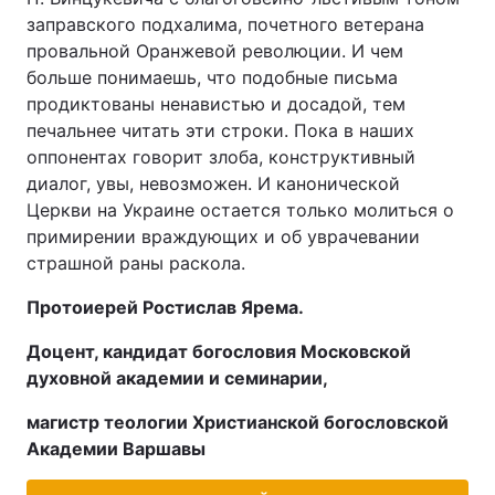
заправского подхалима, почетного ветерана
провальной Оранжевой революции. И чем
больше понимаешь, что подобные письма
продиктованы ненавистью и досадой, тем
печальнее читать эти строки. Пока в наших
оппонентах говорит злоба, конструктивный
диалог, увы, невозможен. И канонической
Церкви на Украине остается только молиться о
примирении враждующих и об уврачевании
страшной раны раскола.
Протоиерей Ростислав Ярема.
Доцент, кандидат богословия Московской
духовной академии и семинарии,
магистр теологии Христианской богословской
Академии Варшавы