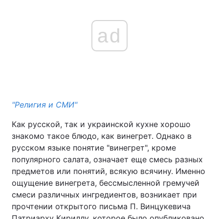
ad
"Религия и СМИ"
Как русской, так и украинской кухне хорошо
знакомо такое блюдо, как винегрет. Однако в
русском языке понятие "винегрет", кроме
популярного салата, означает еще смесь разных
предметов или понятий, всякую всячину. Именно
ощущение винегрета, бессмысленной гремучей
смеси различных ингредиентов, возникает при
прочтении открытого письма П. Винцукевича
Патриарху Кириллу, которое было опубликовано