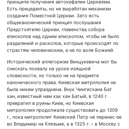
принципе получения автокефалии Церквями.
Есть прецеденты, но не выработан механизм
создания Поместной Церкви. Зато есть
общеканонический принцип послушания
Предстоятелю Церкви, главенства собора
епископов над одним епископом, чтобы не было
разделений и расколов, которые происходят по
страстям человеческим, а не по воле Божией.
Исторический аллегоризм Винцукевича мог бы
снискать похвалу на уроке изящной
словесности, но только не на предмете
канонического права. Киевская митрополия не
была никем упразднена. Внук Чингисхана Бат
хан, известный нам как хан Батый, в 1240 г.
превратил в руины Киев, но Киевская
митрополия продолжала существовать до 1309
г., пока митрополит Киевский Петр не перенес ее
во Владимир на Клязьме, а в 1325 г. – в Москву с