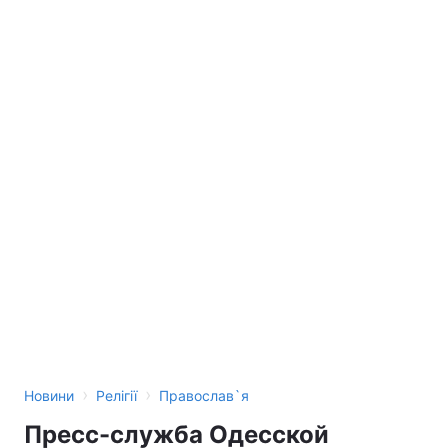
›
›
Новини
Релігії
Православ`я
Пресс-служба Одесской