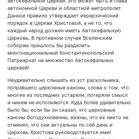
автокефальной Церкви, это может быть и глава
автономной Церкви и областной митрополит.
Данное правило утверждает иерархический
порядок в Церкви Христовой, а не то, что
каждый народ должен иметь Автокефальную
Церковь. В противном случае Вселенским
соборам пришлось бы разделить
многонациональный Константинопольский
Патриархат на множество Автокефальных
церквей!
Неудивительно слышать из уст раскольника,
поправшего церковные каноны, слова о том, что
многие из последних устарели, потеряли смысл
и никем не исполняются. Куда более удивительно
было бы, если бы он сказал, что церковные
каноны богодухновенны, важны, что их никто не
отменял, что они актуальны по сей день и
Церковь Христова руководствуется ими!