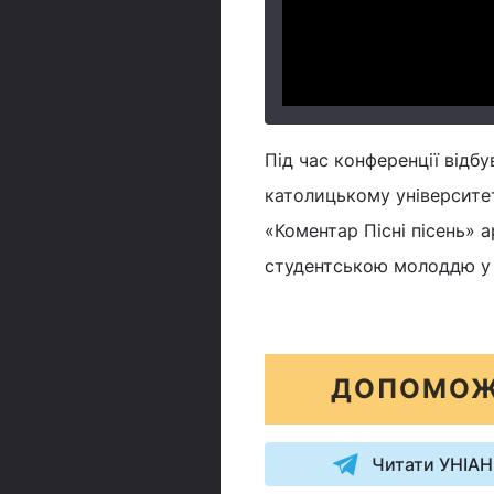
Під час конференції відбу
католицькому університет
«Коментар Пісні пісень» 
студентською молоддю у Л
ДОПОМОЖ
Читати УНІАН