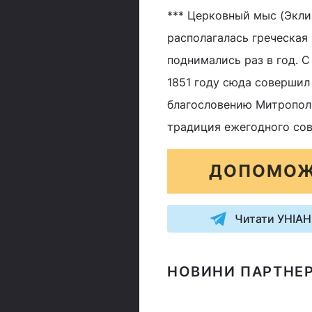
*** Церковный мыс (Экли
располагалась греческая
поднимались раз в год. С
1851 году сюда совершил
благословению Митропол
традиция ежегодного сов
ДОПОМОЖ
Читати УНІАН
НОВИНИ ПАРТНЕР