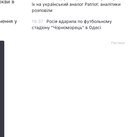
ркви в
їх на український аналог Patriot: аналітики
розповіли
чення у
16:37
Росія вдарила по футбольному
стадіону "Чорноморець" в Одесі
Реклама