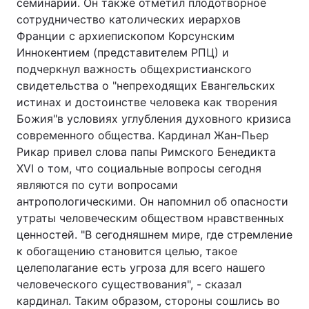
семинарии. Он также отметил плодотворное
сотрудничество католических иерархов
Франции с архиепископом Корсунским
Иннокентием (представителем РПЦ) и
подчеркнул важность общехристианского
свидетельства о "непреходящих Евангельских
истинах и достоинстве человека как творения
Божия"в условиях углубления духовного кризиса
современного общества. Кардинал Жан-Пьер
Рикар привел слова папы Римского Бенедикта
XVI о том, что социальные вопросы сегодня
являются по сути вопросами
антропологическими. Он напомнил об опасности
утраты человеческим обществом нравственных
ценностей. "В сегодняшнем мире, где стремление
к обогащению становится целью, такое
целеполагание есть угроза для всего нашего
человеческого существования", - сказал
кардинал. Таким образом, стороны сошлись во