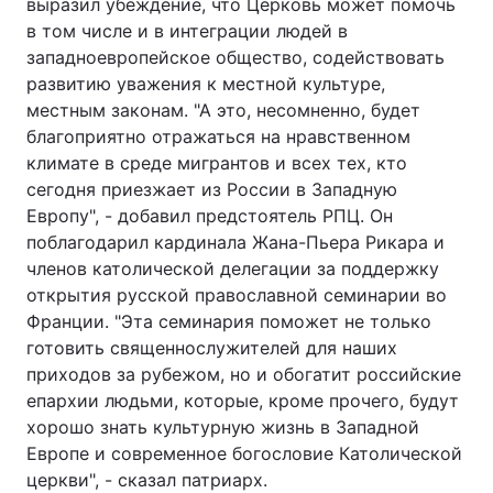
выразил убеждение, что Церковь может помочь
в том числе и в интеграции людей в
западноевропейское общество, содействовать
развитию уважения к местной культуре,
местным законам. "А это, несомненно, будет
благоприятно отражаться на нравственном
климате в среде мигрантов и всех тех, кто
сегодня приезжает из России в Западную
Европу", - добавил предстоятель РПЦ. Он
поблагодарил кардинала Жана-Пьера Рикара и
членов католической делегации за поддержку
открытия русской православной семинарии во
Франции. "Эта семинария поможет не только
готовить священнослужителей для наших
приходов за рубежом, но и обогатит российские
епархии людьми, которые, кроме прочего, будут
хорошо знать культурную жизнь в Западной
Европе и современное богословие Католической
церкви", - сказал патриарх.