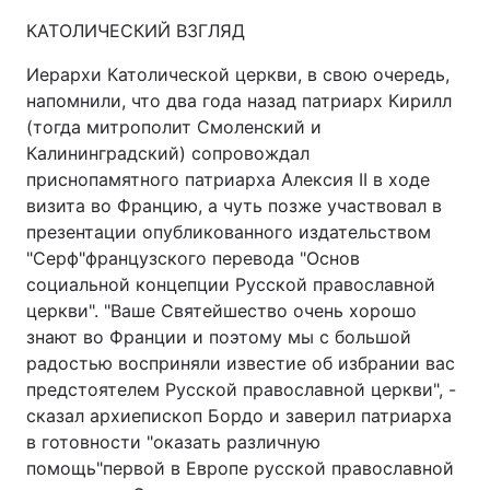
КАТОЛИЧЕСКИЙ ВЗГЛЯД
Иерархи Католической церкви, в свою очередь,
напомнили, что два года назад патриарх Кирилл
(тогда митрополит Смоленский и
Калининградский) сопровождал
приснопамятного патриарха Алексия II в ходе
визита во Францию, а чуть позже участвовал в
презентации опубликованного издательством
"Серф"французского перевода "Основ
социальной концепции Русской православной
церкви". "Ваше Святейшество очень хорошо
знают во Франции и поэтому мы с большой
радостью восприняли известие об избрании вас
предстоятелем Русской православной церкви", -
сказал архиепископ Бордо и заверил патриарха
в готовности "оказать различную
помощь"первой в Европе русской православной