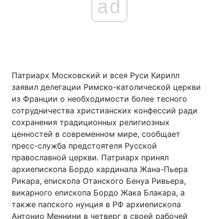
ad
Патриарх Московский и всея Руси Кирилл
заявил делегации Римско-католической церкви
из Франции о необходимости более тесного
сотрудничества христианских конфессий ради
сохранения традиционных религиозных
ценностей в современном мире, сообщает
пресс-служба предстоятеля Русской
православной церкви. Патриарх принял
архиепископа Бордо кардинала Жана-Пьера
Рикара, епископа Отанского Бенуа Ривьера,
викарного епископа Бордо Жака Блакара, а
также папского нунция в РФ архиепископа
Антонио Меннини в четверг в своей рабочей