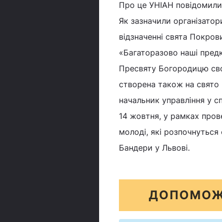
Про це УНІАН повідомили 
Як зазначили організатор
відзначенні свята Покров
«Багаторазово наші предк
Пресвяту Богородицю сво
створена також на свято 
начальник управління у с
14 жовтня, у рамках пров
молоді, які розпочнуться 
Бандери у Львові.
ДОПОМОЖ