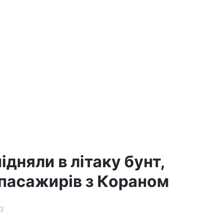
ідняли в літаку бунт,
пасажирів з Кораном
3