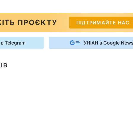
ІТЬ ПРОЄКТУ
ПІДТРИМАЙТЕ НАС
 в Telegram
УНІАН в Google New
ІВ