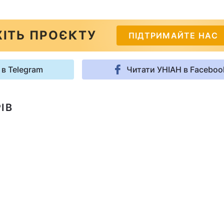
ІТЬ ПРОЄКТУ
ПІДТРИМАЙТЕ НАС
 в Telegram
Читати УНІАН в Faceboo
ІВ