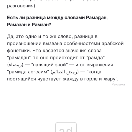
разговения).
Есть ли разница между словами Рамадан,
Рамазан и Рамзан?
Да, это одно и то же слово, разница в
произношении вызвана особенностями арабской
фонетики. Что касается значения слова
"рамадан", то оно происходит от "рамда"
(رمضاء) — "палящий зной" — и от выражения
"рамида ас-саим" (رمض الصائم) — "когда
постящийся чувствует жажду в горле и жару".
Реклама
ad