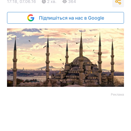
17:18, 07.06.16
2 хв.
364
Підпишіться на нас в Google
Реклама