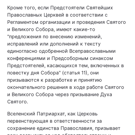
Кроме того, если Предстоятели Святейших
Тема оформлення
Православных Церквей в соответствии с
Регламентом организации и проведения Святого
и Великого Собора, имеют какие-то
"предложения по внесению изменений,
исправлений или дополнений к тексту
единогласно одобренной Всеправославными
конференциями и Предсоборным синаксом
Предстоятелей, касающихся тем, включенных в
повестку дня Собора" (статья 11), они
призываются к разработке и принятию
окончательного решения в ходе работе Святого
и Великого Собора через призывание Духа
Святого.
Вселенский Патриархат, как Церковь
первенствующая в ответственности за
сохранение единства Православия, призывает