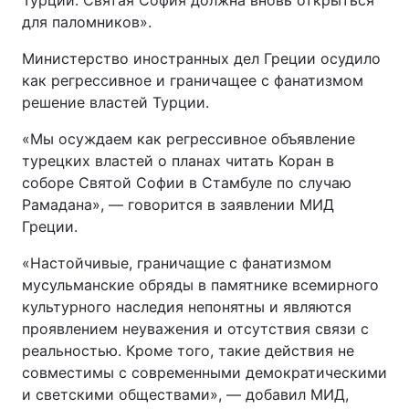
Турции: Святая София должна вновь открыться
для паломников».
Министерство иностранных дел Греции осудило
как регрессивное и граничащее с фанатизмом
решение властей Турции.
«Мы осуждаем как регрессивное объявление
турецких властей о планах читать Коран в
соборе Святой Софии в Стамбуле по случаю
Рамадана», — говорится в заявлении МИД
Греции.
«Настойчивые, граничащие с фанатизмом
мусульманские обряды в памятнике всемирного
культурного наследия непонятны и являются
проявлением неуважения и отсутствия связи с
реальностью. Кроме того, такие действия не
совместимы с современными демократическими
и светскими обществами», — добавил МИД,