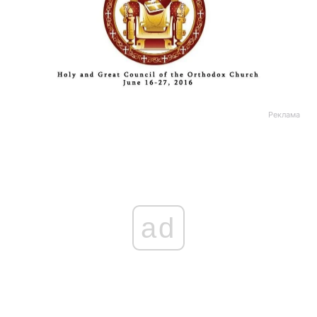
Реклама
ad