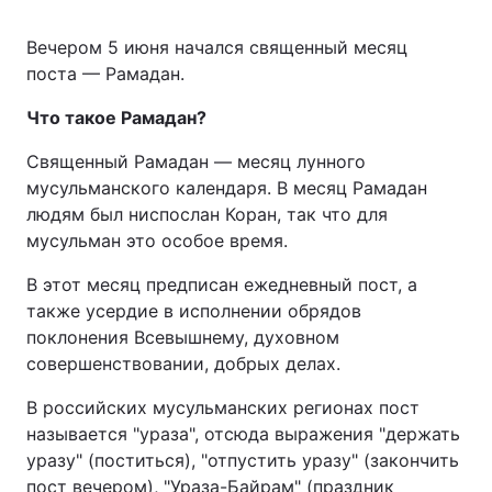
Вечером 5 июня начался священный месяц
поста — Рамадан.
Что такое Рамадан?
Священный Рамадан — месяц лунного
мусульманского календаря. В месяц Рамадан
людям был ниспослан Коран, так что для
мусульман это особое время.
В этот месяц предписан ежедневный пост, а
также усердие в исполнении обрядов
поклонения Всевышнему, духовном
совершенствовании, добрых делах.
В российских мусульманских регионах пост
называется "ураза", отсюда выражения "держать
уразу" (поститься), "отпустить уразу" (закончить
пост вечером), "Ураза-Байрам" (праздник