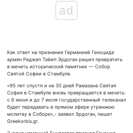
ad
Как ответ на признание Германией Геноцида
армян Реджеп Тайип Эрдоган решил превратить
в мечеть исторический памятник — Собор
Святой Софии в Стамбуле.
«85 лет спустя и на 30 дней Рамазана Святая
София в Стамбуле вновь превращается в мечеть:
с 6 июня и до 7 июля государственный телеканал
будет передавать в прямом эфире утреннюю
молитву в Соборе»,- заявил Эрдоган, пишет
Greekorbis.gr.