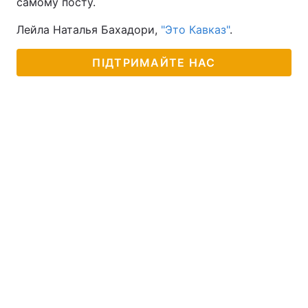
самому посту.
Лейла Наталья Бахадори,
"Это Кавказ"
.
ПІДТРИМАЙТЕ НАС