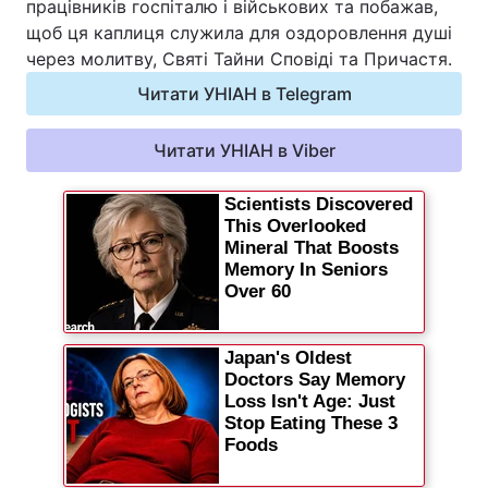
працівників госпіталю і військових та побажав,
щоб ця каплиця служила для оздоровлення душі
через молитву, Святі Тайни Сповіді та Причастя.
Читати УНІАН в Telegram
Читати УНІАН в Viber