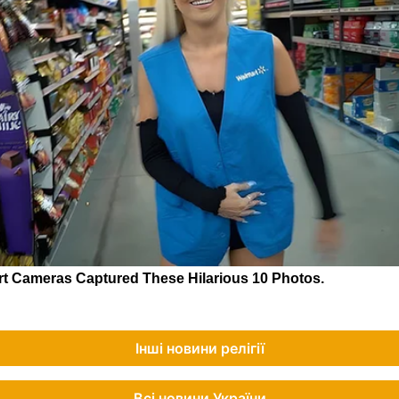
Інші новини релігії
Всі новини України