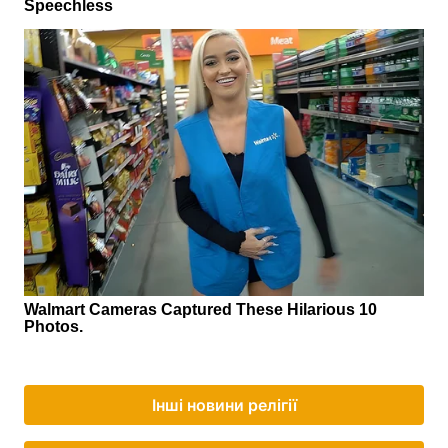
Інші новини релігії