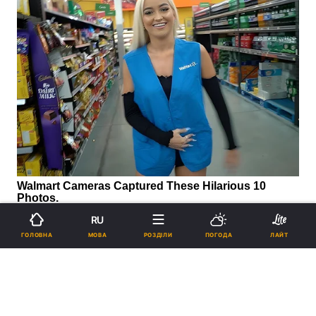
RU
МОВА
ГОЛОВНА
РОЗДІЛИ
ПОГОДА
ЛАЙТ