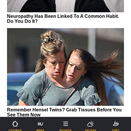
RU
МОВА
ГОЛОВНА
РОЗДІЛИ
ПОГОДА
ЛАЙТ