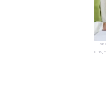
Папа 
Головна
10:15, 
Україна
Економіка
Екологія
РЕГІОНИ