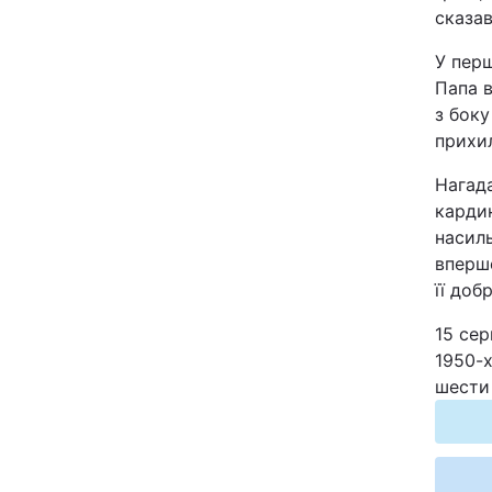
сказа
Відео з Youtube
У перш
Інтерв'ю
Папа 
з боку
Архів
прихил
Нагад
Контакти
карди
насиль
вперше
ПОСЛУГИ
її доб
15 сер
Реклама на сайті
1950-х
шести
Моніторинг