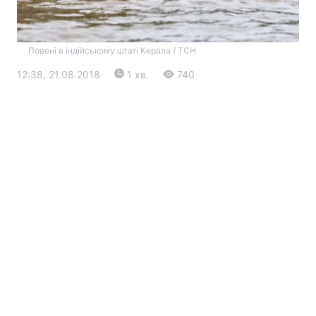
Повені в індійському штаті Керала / ТСН
12:38, 21.08.2018
1 хв.
740
Головна
Війна
Україна
Політика
Економіка
Світ
Екологія
РЕГІОНИ