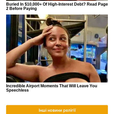
Інші новини релігії