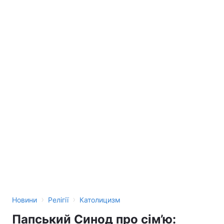
›
›
Новини
Релігії
Католицизм
Папський Синод про сім’ю: