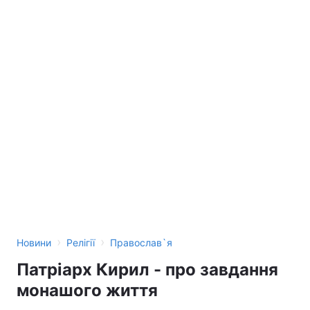
›
›
Новини
Релігії
Православ`я
Патріарх Кирил - про завдання
монашого життя