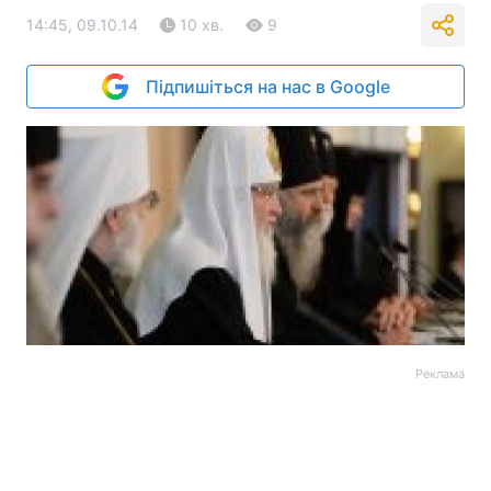
14:45, 09.10.14
10 хв.
9
Підпишіться на нас в Google
Реклама