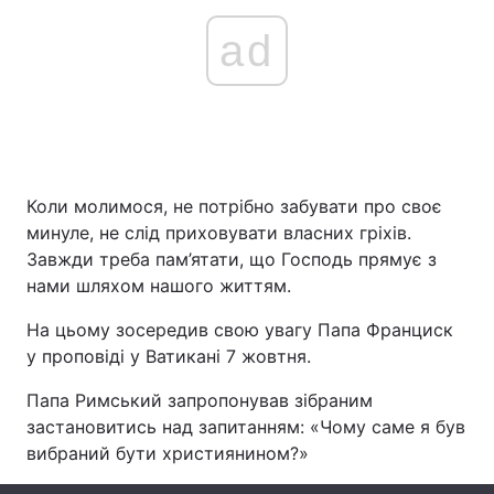
ad
Коли молимося, не потрібно забувати про своє
минуле, не слід приховувати власних гріхів.
Завжди треба пам’ятати, що Господь прямує з
нами шляхом нашого життям.
На цьому зосередив свою увагу Папа Франциск
у проповіді у Ватикані 7 жовтня.
Папа Римський запропонував зібраним
застановитись над запитанням: «Чому саме я був
вибраний бути християнином?»