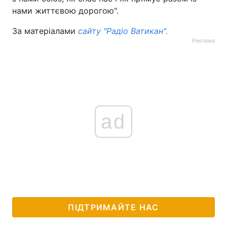
нами життєвою дорогою".
Тема оформлення
За матеріалами
сайту "Радіо Ватикан".
Реклама
ad
ПІДТРИМАЙТЕ НАС