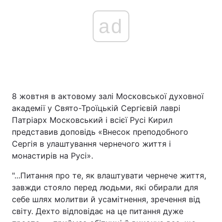
ad
8 жовтня в актовому залі Московської духовної
академії у Свято-Троїцькій Сергієвій лаврі
Патріарх Московський і всієї Русі Кирил
представив доповідь «Внесок преподобного
Сергія в улаштування чернечого життя і
монастирів на Русі».
"...Питання про те, як влаштувати чернече життя,
завжди стояло перед людьми, які обирали для
себе шлях молитви й усамітнення, зречення від
світу. Дехто відповідає на це питання дуже