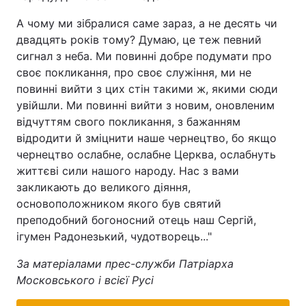
А чому ми зібралися саме зараз, а не десять чи
двадцять років тому? Думаю, це теж певний
сигнал з неба. Ми повинні добре подумати про
своє покликання, про своє служіння, ми не
повинні вийти з цих стін такими ж, якими сюди
увійшли. Ми повинні вийти з новим, оновленим
відчуттям свого покликання, з бажанням
відродити й зміцнити наше чернецтво, бо якщо
чернецтво ослабне, ослабне Церква, ослабнуть
життєві сили нашого народу. Нас з вами
закликають до великого діяння,
основоположником якого був святий
преподобний богоносний отець наш Сергій,
ігумен Радонезький, чудотворець..."
За матеріалами прес-служби Патріарха
Московського і всієї Русі