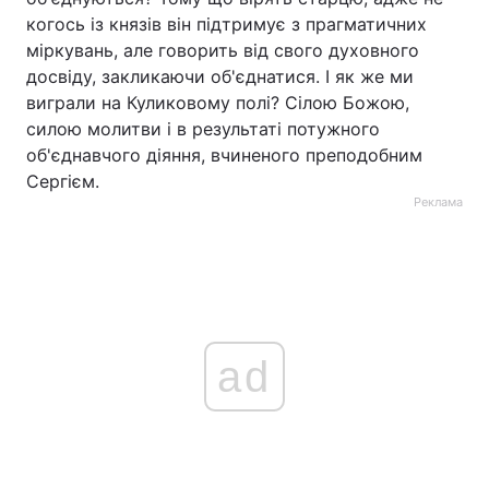
когось із князів він підтримує з прагматичних
міркувань, але говорить від свого духовного
досвіду, закликаючи об'єднатися. І як же ми
виграли на Куликовому полі? Cілою Божою,
силою молитви і в результаті потужного
об'єднавчого діяння, вчиненого преподобним
Сергієм.
Реклама
ad