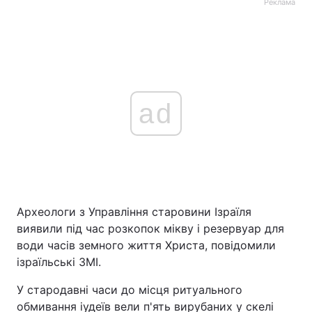
Реклама
ad
Археологи з Управління старовини Ізраїля
виявили під час розкопок мікву і резервуар для
води часів земного життя Христа, повідомили
ізраїльські ЗМІ.
У стародавні часи до місця ритуального
обмивання іудеїв вели п'ять вирубаних у скелі