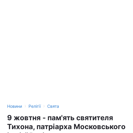
›
›
Новини
Релігії
Свята
9 жовтня - пам'ять святителя
Тихона, патріарха Московського