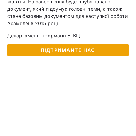
жовтня. На завершення буде опубліковано
документ, який підсумує головні теми, а також
Тема оформлення
стане базовим документом для наступної роботи
Асамблеї в 2015 році.
Департамент інформації УГКЦ
ПІДТРИМАЙТЕ НАС