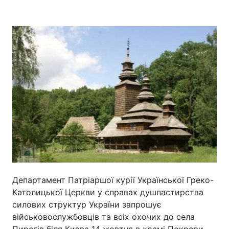
Департамент Патріаршої курії Української Греко-
Католицької Церкви у справах душпастирства
силових структур України запрошує
військовослужбовців та всіх охочих до села