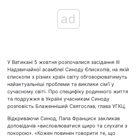
ad
У Ватикані 5 жовтня розпочалися засідання ІІІ
Надзвичайної асамблеї Синоду Єпископів, на якій
єпископи з різних країн світу обговорюватимуть
найактуальніші проблеми та виклики сім’ї у
сучасному світі. Про специфіку родинного життя
та подружжя в Україні учасникам Синоду
розповість Блаженніший Святослав, глава УГКЦ.
Відкриваючи Синод, Папа Франциск закликав
доповідачів «висловлюватися щиро та слухати з
покорою». «Кожен повинен говорити те, що