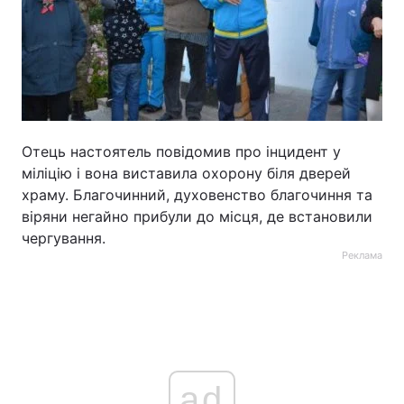
Отець настоятель повідомив про інцидент у
міліцію і вона виставила охорону біля дверей
храму. Благочинний, духовенство благочиння та
віряни негайно прибули до місця, де встановили
чергування.
Реклама
ad