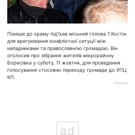
Пізніше до храму під’їхав міський голова Т.Костін
для врегуювання конфліктної ситуції між
нападниками та православною громадою. Він
оголосив про зібрання жителів мікрорайону
Борисівка у суботу, 11 жовтня, для проведення
голосування стосовно переходу громади до УПЦ
КП.
Реклама
ad