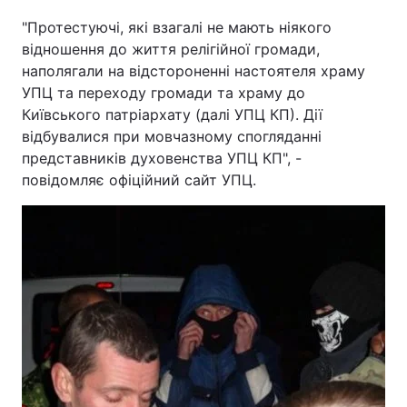
"Протестуючі, які взагалі не мають ніякого
відношення до життя релігійної громади,
наполягали на відстороненні настоятеля храму
УПЦ та переходу громади та храму до
Київського патріархату (далі УПЦ КП). Дії
відбувалися при мовчазному спогляданні
представників духовенства УПЦ КП", -
повідомляє офіційний сайт УПЦ.