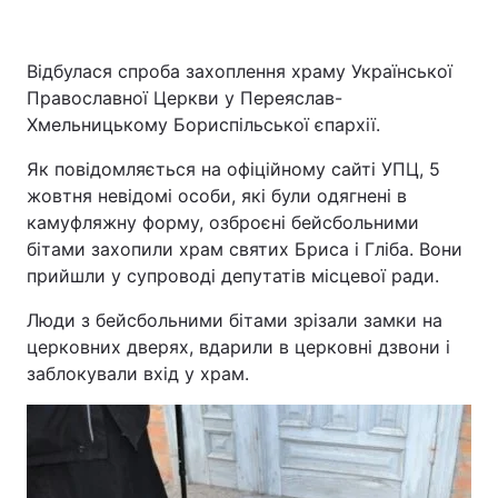
Відбулася спроба захоплення храму Української
Православної Церкви у Переяслав-
Хмельницькому Бориспільської єпархії.
Як повідомляється на офіційному сайті УПЦ, 5
жовтня невідомі особи, які були одягнені в
камуфляжну форму, озброєні бейсбольними
бітами захопили храм святих Бриса і Гліба. Вони
прийшли у супроводі депутатів місцевої ради.
Люди з бейсбольними бітами зрізали замки на
церковних дверях, вдарили в церковні дзвони і
заблокували вхід у храм.