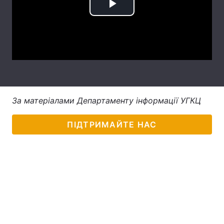
Play
Тема оформлення
Video
За матеріалами Департаменту інформації УГКЦ
ПІДТРИМАЙТЕ НАС